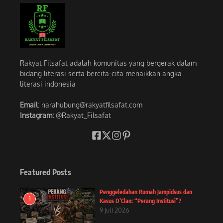
Rakyat Filsafat adalah komunitas yang bergerak dalam
bidang literasi serta bercita-cita menaikkan angka
literasi indonesia
Email
: narahubung@rakyatfilsafat.com
Instagram:
@Rakyat_Filsafat
Featured Posts
Penggeledahan Rumah Jampidsus dan
1
Kasus D’Clan: “Perang Institusi”?
9 Juli 2026