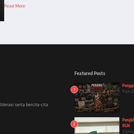
Read More
Featured Posts
Pengge
1
9 Juli 
terasi serta bercita-cita
Pengkh
2
BGN
3 Juni