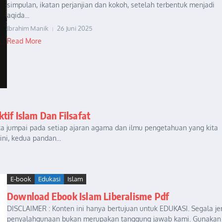
simpulan, ikatan perjanjian dan kokoh, setelah terbentuk menjadi
aqida...
Ibrahim Manik
26 Juni 2025
Read More
if Islam Dan Filsafat
ta jumpai pada setiap ajaran agama dan ilmu pengetahuan yang kita
ni, kedua pandan...
E-book
Edukasi
Islam
Download Ebook Islam Liberalisme Pdf
DISCLAIMER : Konten ini hanya bertujuan untuk EDUKASI. Segala je
penyalahgunaan bukan merupakan tanggung jawab kami. Gunakan