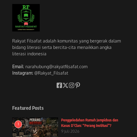
Rakyat Filsafat adalah komunitas yang bergerak dalam
bidang literasi serta bercita-cita menaikkan angka
literasi indonesia
Email
: narahubung@rakyatfilsafat.com
Instagram:
@Rakyat_Filsafat
Featured Posts
Penggeledahan Rumah Jampidsus dan
1
Kasus D’Clan: “Perang Institusi”?
9 Juli 2026