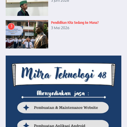
3 Juni 2026
Pendidikan Kita Sedang ke Mana?
3
3 Mei 2026