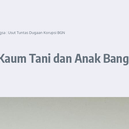
gsa : Usut Tuntas Dugaan Korupsi BGN
Kaum Tani dan Anak Bangs