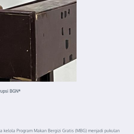
rupsi BGN*
a kelola Program Makan Bergizi Gratis (MBG) menjadi pukulan