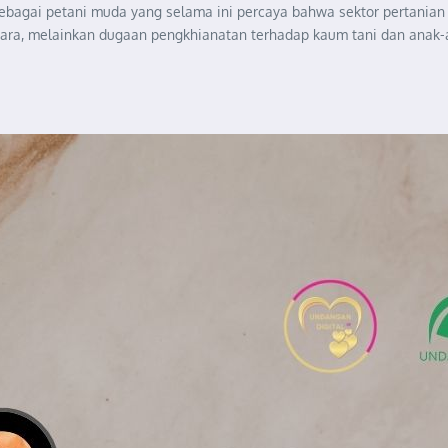
 Sebagai petani muda yang selama ini percaya bahwa sektor pertani
ara, melainkan dugaan pengkhianatan terhadap kaum tani dan anak