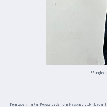
*Pengkhia
Penetapan mantan Kepala Badan Gizi Nasional (BGN), Dadan Hi