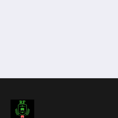
muhammadgozalirahmatullah@gmail.com
Registration Date
Joined 2 Juni 2022
Last Login
22 Februari 2025 at 21:09