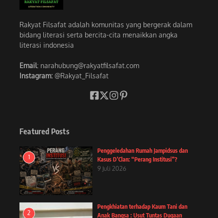
Rakyat Filsafat adalah komunitas yang bergerak dalam
bidang literasi serta bercita-cita menaikkan angka
literasi indonesia
Email
: narahubung@rakyatfilsafat.com
Instagram:
@Rakyat_Filsafat
Featured Posts
Penggeledahan Rumah Jampidsus dan
1
Kasus D’Clan: “Perang Institusi”?
9 Juli 2026
Pengkhiatan terhadap Kaum Tani dan
2
Anak Bangsa : Usut Tuntas Dugaan