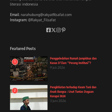
literasi indonesia
Email
: narahubung@rakyatfilsafat.com
Instagram:
@Rakyat_Filsafat
Featured Posts
Penggeledahan Rumah Jampidsus dan
1
Kasus D’Clan: “Perang Institusi”?
9 Juli 2026
Pengkhiatan terhadap Kaum Tani dan
2
Anak Bangsa : Usut Tuntas Dugaan
Korupsi BGN
3 Juni 2026