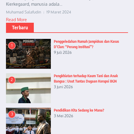
Kierkegaard, manusia adala...
Muhamad Salafudin
19 Maret 2024
Read More
Terbaru
Penggeledahan Rumah Jampidsus dan Kasus
1
D’Clan: “Perang Institusi”?
9 Juli 2026
Pengkhiatan terhadap Kaum Tani dan Anak
2
Bangsa : Usut Tuntas Dugaan Korupsi BGN
3 Juni 2026
Pendidikan Kita Sedang ke Mana?
3
3 Mei 2026