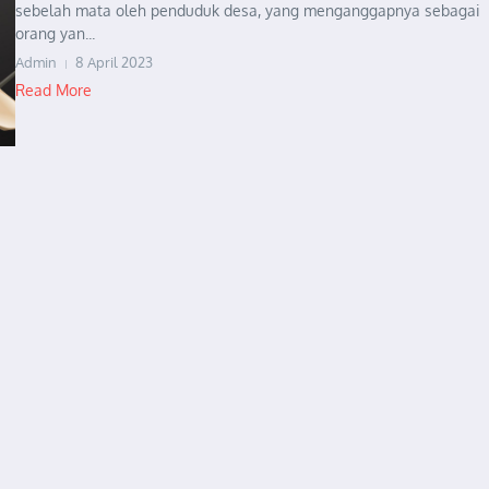
sebelah mata oleh penduduk desa, yang menganggapnya sebagai
orang yan...
Admin
8 April 2023
Read More