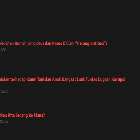
ledahan Rumah Jampidsus dan Kasus D’Clan: “Perang Institusi”?
2026
iatan terhadap Kaum Tani dan Anak Bangsa : Usut Tuntas Dugaan Korupsi
 2026
ikan Kita Sedang ke Mana?
2026