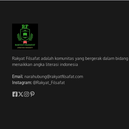
Rakyat Filsafat adalah komunitas yang bergerak dalam bidang li
menaikkan angka literasi indonesia
Email
: narahubung@rakyatfilsafat.com
Instagram:
@Rakyat_Filsafat