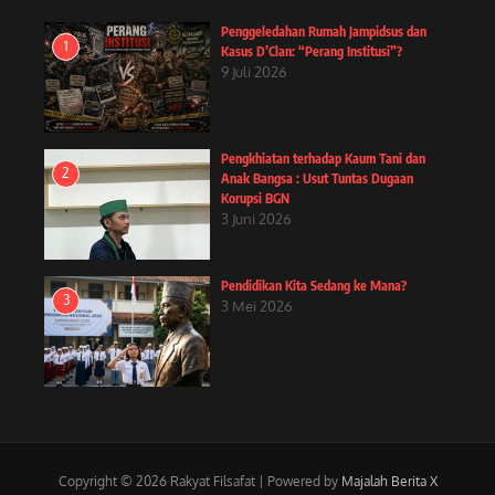
Penggeledahan Rumah Jampidsus dan
1
Kasus D’Clan: “Perang Institusi”?
9 Juli 2026
Pengkhiatan terhadap Kaum Tani dan
2
Anak Bangsa : Usut Tuntas Dugaan
Korupsi BGN
3 Juni 2026
Pendidikan Kita Sedang ke Mana?
3
3 Mei 2026
Copyright © 2026 Rakyat Filsafat | Powered by
Majalah Berita X