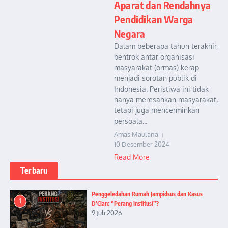
Aparat dan Rendahnya
Pendidikan Warga
Negara
Dalam beberapa tahun terakhir,
bentrok antar organisasi
masyarakat (ormas) kerap
menjadi sorotan publik di
Indonesia. Peristiwa ini tidak
hanya meresahkan masyarakat,
tetapi juga mencerminkan
persoala...
Amas Maulana
10 Desember 2024
Read More
Terbaru
Penggeledahan Rumah Jampidsus dan Kasus
1
D’Clan: “Perang Institusi”?
9 Juli 2026