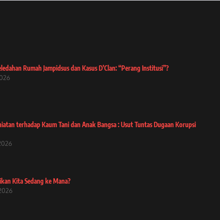
ledahan Rumah Jampidsus dan Kasus D’Clan: “Perang Institusi”?
2026
iatan terhadap Kaum Tani dan Anak Bangsa : Usut Tuntas Dugaan Korupsi
 2026
ikan Kita Sedang ke Mana?
2026