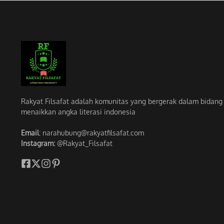
Rakyat Filsafat adalah komunitas yang bergerak dalam bidang li
menaikkan angka literasi indonesia
Email
: narahubung@rakyatfilsafat.com
Instagram:
@Rakyat_Filsafat