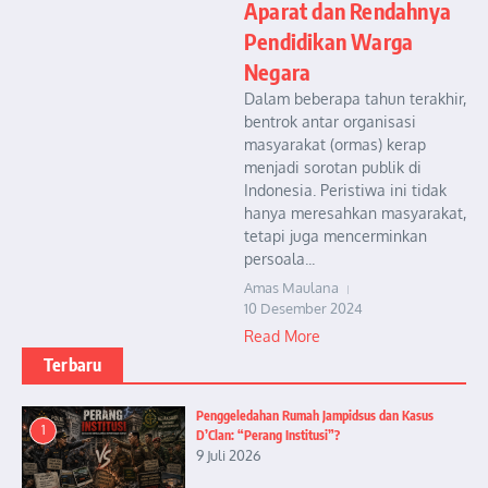
Aparat dan Rendahnya
Pendidikan Warga
Negara
Dalam beberapa tahun terakhir,
bentrok antar organisasi
masyarakat (ormas) kerap
menjadi sorotan publik di
Indonesia. Peristiwa ini tidak
hanya meresahkan masyarakat,
tetapi juga mencerminkan
persoala...
Amas Maulana
10 Desember 2024
Read More
Terbaru
Penggeledahan Rumah Jampidsus dan Kasus
1
D’Clan: “Perang Institusi”?
9 Juli 2026