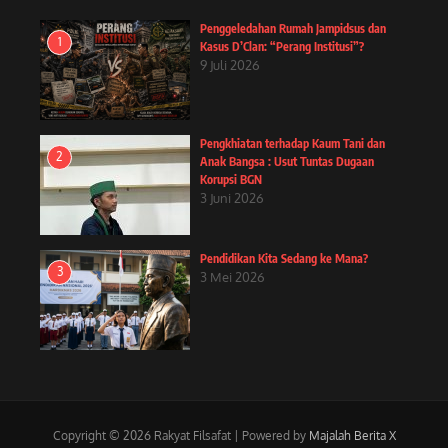
Penggeledahan Rumah Jampidsus dan
1
Kasus D’Clan: “Perang Institusi”?
9 Juli 2026
Pengkhiatan terhadap Kaum Tani dan
2
Anak Bangsa : Usut Tuntas Dugaan
Korupsi BGN
3 Juni 2026
Pendidikan Kita Sedang ke Mana?
3
3 Mei 2026
Copyright © 2026 Rakyat Filsafat | Powered by
Majalah Berita X