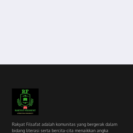
Joined 3 Juni 2026
Last Login
Juni 03 at 15:48
Rakyat Filsafat adalah komunitas yang bergerak dalam
bidang literasi serta bercita-cita menaikkan angka