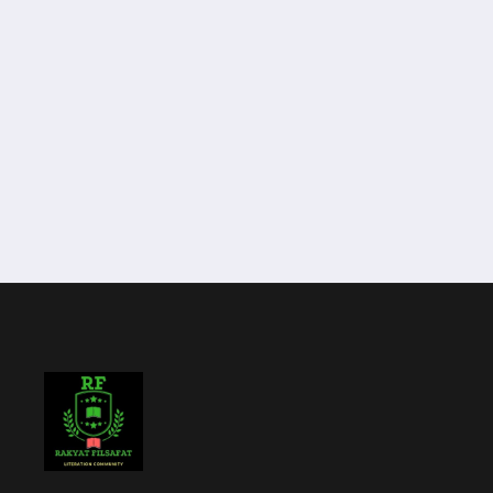
Registration Date
Joined 22 Januari 2025
Last Login
22 Januari 2025 at 17:57