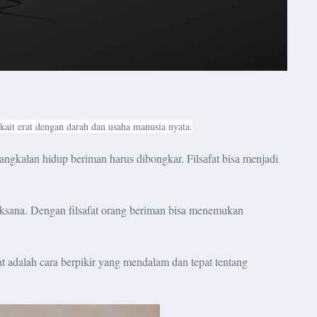
rkait erat dengan darah dan usaha manusia nyata.
ngkalan hidup beriman harus dibongkar. Filsafat bisa menjadi
jaksana. Dengan filsafat orang beriman bisa menemukan
at adalah cara berpikir yang mendalam dan tepat tentang