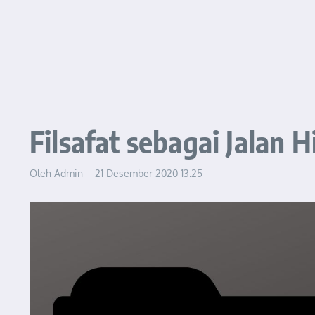
Filsafat sebagai Jalan 
Oleh
Admin
21 Desember 2020
13:25