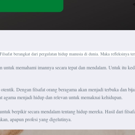
 Filsafat berangkat dari pergulatan hidup manusia di dunia. Maka refleksinya te
iman untuk memahami imannya secara tepat dan mendalam. Untuk itu keda
 otentik. Dengan filsafat orang beragama akan menjadi terbuka dan bi
fat agama menjadi hidup dan relevan untuk memaknai kehidupan.
 untuk berpikir secara mendalam tentang hidup mereka. Hasil dari filsaf
kan, apapun profesi yang digelutinya.