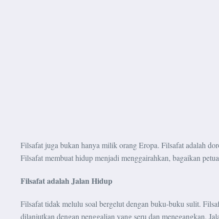
Filsafat juga bukan hanya milik orang Eropa. Filsafat adalah dor
Filsafat membuat hidup menjadi menggairahkan, bagaikan petua
Filsafat adalah Jalan Hidup
Filsafat tidak melulu soal bergelut dengan buku-buku sulit. Fi
dilanjutkan dengan penggalian yang seru dan menegangkan. Jala