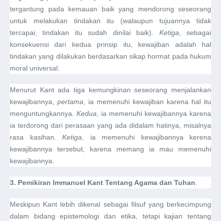
tergantung pada kemauan baik yang mendorong seseorang
untuk melakukan tindakan itu (walaupun tujuannya tidak
tercapai, tindakan itu sudah dinilai baik).
Ketiga
, sebagai
konsekuensi dari kedua prinsip itu, kewajiban adalah hal
tindakan yang dilakukan berdasarkan sikap hormat pada hukum
moral universal.
Menurut Kant ada tiga kemungkinan seseorang menjalankan
kewajibannya,
pertama
, ia memenuhi kewajiban karena hal itu
menguntungkannya.
Kedua
, ia memenuhi kewajibannya karena
ia terdorong dari perasaan yang ada didalam hatinya, misalnya
rasa kasihan.
Ketiga
, ia memenuhi kewajibannya kerena
kewajibannya tersebut, karena memang ia mau memenuhi
kewajibannya.
3.
Pemikiran Immanuel Kant Tentang Agama dan Tuhan
.
Meskipun Kant lebih dikenal sebagai filsuf yang berkecimpung
dalam bidang epistemologi dan etika, tetapi kajian tentang