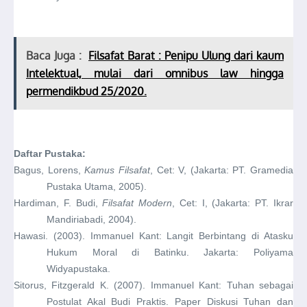
Baca Juga :
Filsafat Barat : Penipu Ulung dari kaum
Intelektual, mulai dari omnibus law hingga
permendikbud 25/2020.
Daftar Pustaka:
Bagus, Lorens,
Kamus Filsafat
, Cet: V, (Jakarta: PT. Gramedia
Pustaka Utama, 2005).
Hardiman, F. Budi,
Filsafat Modern
, Cet: I, (Jakarta: PT. Ikrar
Mandiriabadi, 2004).
Hawasi. (2003). Immanuel Kant: Langit Berbintang di Atasku
Hukum Moral di Batinku. Jakarta: Poliyama
Widyapustaka.
Sitorus, Fitzgerald K. (2007). Immanuel Kant: Tuhan sebagai
Postulat Akal Budi Praktis. Paper Diskusi Tuhan dan