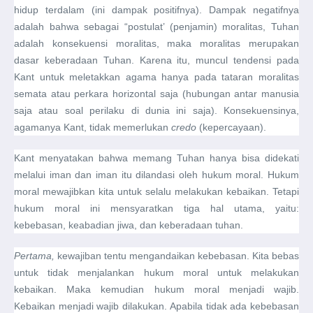
hidup terdalam (ini dampak positifnya). Dampak negatifnya
adalah bahwa sebagai “postulat’ (penjamin) moralitas, Tuhan
adalah konsekuensi moralitas, maka moralitas merupakan
dasar keberadaan Tuhan. Karena itu, muncul tendensi pada
Kant untuk meletakkan agama hanya pada tataran moralitas
semata atau perkara horizontal saja (hubungan antar manusia
saja atau soal perilaku di dunia ini saja). Konsekuensinya,
agamanya Kant, tidak memerlukan
credo
(kepercayaan).
Kant menyatakan bahwa memang Tuhan hanya bisa didekati
melalui iman dan iman itu dilandasi oleh hukum moral. Hukum
moral mewajibkan kita untuk selalu melakukan kebaikan. Tetapi
hukum moral ini mensyaratkan tiga hal utama, yaitu:
kebebasan, keabadian jiwa, dan keberadaan tuhan.
Pertama,
kewajiban tentu mengandaikan kebebasan. Kita bebas
untuk tidak menjalankan hukum moral untuk melakukan
kebaikan. Maka kemudian hukum moral menjadi wajib.
Kebaikan menjadi wajib dilakukan. Apabila tidak ada kebebasan