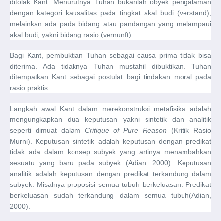
ditolak Kant. Menurutnya Tuhan bukanlah obyek pengalaman
dengan kategori kausalitas pada tingkat akal budi (verstand),
melainkan ada pada bidang atau pandangan yang melampaui
akal budi, yakni bidang rasio (vernunft).
Bagi Kant, pembuktian Tuhan sebagai causa prima tidak bisa
diterima. Ada tidaknya Tuhan mustahil dibuktikan. Tuhan
ditempatkan Kant sebagai postulat bagi tindakan moral pada
rasio praktis.
Langkah awal Kant dalam merekonstruksi metafisika adalah
mengungkapkan dua keputusan yakni sintetik dan analitik
seperti dimuat dalam
Critique of Pure Reason
(Kritik Rasio
Murni). Keputusan sintetik adalah keputusan dengan predikat
tidak ada dalam konsep subyek yang artinya menambahkan
sesuatu yang baru pada subyek (Adian, 2000). Keputusan
analitik adalah keputusan dengan predikat terkandung dalam
subyek. Misalnya proposisi semua tubuh berkeluasan. Predikat
berkeluasan sudah terkandung dalam semua tubuh(Adian,
2000).