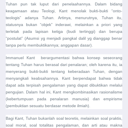
Tuhan pun tak luput dari penelaahannya. Dalam bidang
keagamaan atau Teologi, Kant menolak bukti-bukti “onto-
teologis” adanya Tuhan. Artinya, menurutnya, Tuhan itu,
statusnya bukan “objek” inderawi, melainkan a priori yang
terletak pada lapisan ketiga (budi tertinggi) dan berupa
“postulat”
(
Asumsi yg menjadi pangkal dalil yg dianggap benar
tanpa perlu membuktikannya; anggapan dasar
)
.
Immanuel Kant berargumentasi bahwa konsep seseorang
tentang Tuhan harus berasal dari penalaran; oleh karena itu, ia
menyerang bukti-bukti tentang keberadaan Tuhan, dengan
menyangkali keabsahannya. Kant berpendapat bahwa tidak
dapat ada terpisah pengalaman yang dapat dibuktikan melalui
pengujian. Dalam hal ini, Kant mengkombinasikan rasionalisme
(kebertumpuan pada penalaran manusia) dan empirisme
(pembuktian sesuatu berdasar metode ilmiah).
Bagi Kant, Tuhan bukanlah soal teoretis, melainkan soal praktis,
soal moral, soal totalitas pengalaman, dan arti atau makna