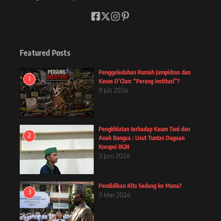
Featured Posts
Penggeledahan Rumah Jampidsus dan
1
Kasus D’Clan: “Perang Institusi”?
9 Juli 2026
Pengkhiatan terhadap Kaum Tani dan
2
Anak Bangsa : Usut Tuntas Dugaan
Korupsi BGN
3 Juni 2026
Pendidikan Kita Sedang ke Mana?
3
3 Mei 2026