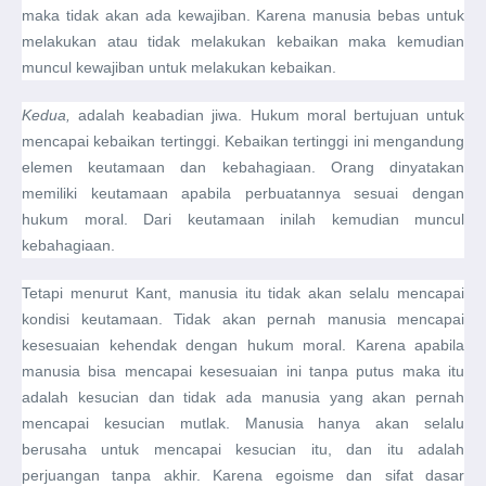
maka tidak akan ada kewajiban. Karena manusia bebas untuk
melakukan atau tidak melakukan kebaikan maka kemudian
muncul kewajiban untuk melakukan kebaikan.
Kedua,
adalah keabadian jiwa. Hukum moral bertujuan untuk
mencapai kebaikan tertinggi. Kebaikan tertinggi ini mengandung
elemen keutamaan dan kebahagiaan. Orang dinyatakan
memiliki keutamaan apabila perbuatannya sesuai dengan
hukum moral. Dari keutamaan inilah kemudian muncul
kebahagiaan.
Tetapi menurut Kant, manusia itu tidak akan selalu mencapai
kondisi keutamaan. Tidak akan pernah manusia mencapai
kesesuaian kehendak dengan hukum moral. Karena apabila
manusia bisa mencapai kesesuaian ini tanpa putus maka itu
adalah kesucian dan tidak ada manusia yang akan pernah
mencapai kesucian mutlak. Manusia hanya akan selalu
berusaha untuk mencapai kesucian itu, dan itu adalah
perjuangan tanpa akhir. Karena egoisme dan sifat dasar