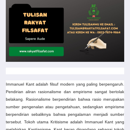
Immanuel Kant adalah filsuf modern yang paling berpengaruh.
Pendirian aliran rasionalisme dan empirisme sangat bertolak
belakang. Rasionalisme berpendirian bahwa rasio merupakan
sumber pengenalan atau pengetahuan, sedangkan empirisme
berpendirian sebaliknya bahwa pengalaman menjadi sumber
tersebut. Tokoh utama Kritisisme adalah Immanuel Kant yang
melahirkan Kantianisme. Kant kerap dipandang sebagai tokoh