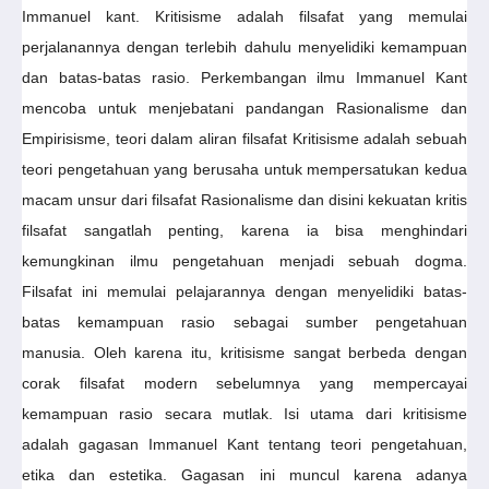
Immanuel kant. Kritisisme adalah filsafat yang memulai
perjalanannya dengan terlebih dahulu menyelidiki kemampuan
dan batas-batas rasio. Perkembangan ilmu Immanuel Kant
mencoba untuk menjebatani pandangan Rasionalisme dan
Empirisisme, teori dalam aliran filsafat Kritisisme adalah sebuah
teori pengetahuan yang berusaha untuk mempersatukan kedua
macam unsur dari filsafat Rasionalisme dan disini kekuatan kritis
filsafat sangatlah penting, karena ia bisa menghindari
kemungkinan ilmu pengetahuan menjadi sebuah dogma.
Filsafat ini memulai pelajarannya dengan menyelidiki batas-
batas kemampuan rasio sebagai sumber pengetahuan
manusia. Oleh karena itu, kritisisme sangat berbeda dengan
corak filsafat modern sebelumnya yang mempercayai
kemampuan rasio secara mutlak. Isi utama dari kritisisme
adalah gagasan Immanuel Kant tentang teori pengetahuan,
etika dan estetika. Gagasan ini muncul karena adanya