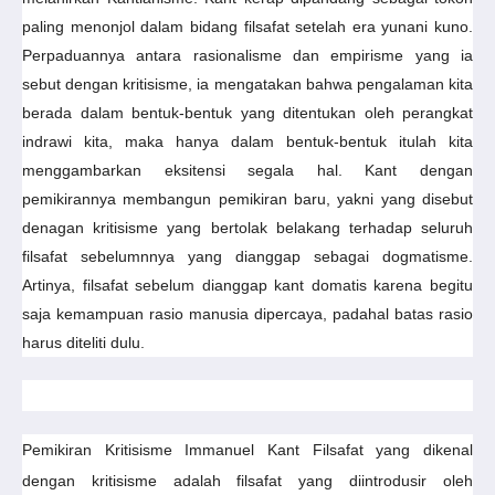
paling menonjol dalam bidang filsafat setelah era yunani kuno.
Perpaduannya antara rasionalisme dan empirisme yang ia
sebut dengan kritisisme, ia mengatakan bahwa pengalaman kita
berada dalam bentuk-bentuk yang ditentukan oleh perangkat
indrawi kita, maka hanya dalam bentuk-bentuk itulah kita
menggambarkan eksitensi segala hal. Kant dengan
pemikirannya membangun pemikiran baru, yakni yang disebut
denagan kritisisme yang bertolak belakang terhadap seluruh
filsafat sebelumnnya yang dianggap sebagai dogmatisme.
Artinya, filsafat sebelum dianggap kant domatis karena begitu
saja kemampuan rasio manusia dipercaya, padahal batas rasio
harus diteliti dulu
.
Pe
mikiran Kritisisme Immanuel Kant Filsafat yang dikenal
dengan kritisisme adalah filsafat yang diintrodusir oleh