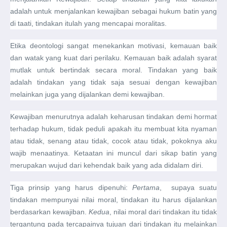
adalah untuk menjalankan kewajiban sebagai hukum batin yang
di taati, tindakan itulah yang mencapai moralitas.
Etika deontologi sangat menekankan motivasi, kemauan baik
dan watak yang kuat dari perilaku. Kemauan baik adalah syarat
mutlak untuk bertindak secara moral. Tindakan yang baik
adalah tindakan yang tidak saja sesuai dengan kewajiban
melainkan juga yang dijalankan demi kewajiban.
Kewajiban menurutnya adalah keharusan tindakan demi hormat
terhadap hukum, tidak peduli apakah itu membuat kita nyaman
atau tidak, senang atau tidak, cocok atau tidak, pokoknya aku
wajib menaatinya. Ketaatan ini muncul dari sikap batin yang
merupakan wujud dari kehendak baik yang ada didalam diri.
Tiga prinsip yang harus dipenuhi:
Pertama
, supaya suatu
tindakan mempunyai nilai moral, tindakan itu harus dijalankan
berdasarkan kewajiban.
Kedua
, nilai moral dari tindakan itu tidak
tergantung pada tercapainya tujuan dari tindakan itu melainkan