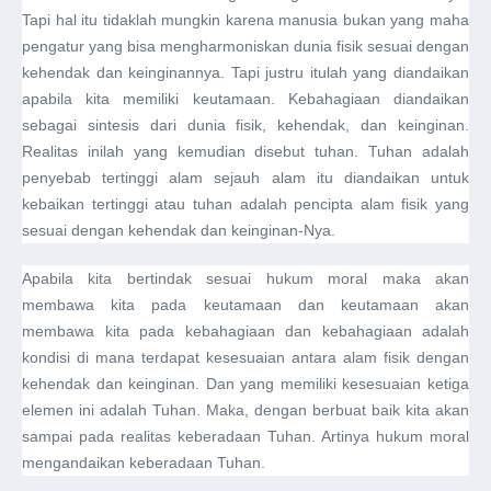
Tapi hal itu tidaklah mungkin karena manusia bukan yang maha
pengatur yang bisa mengharmoniskan dunia fisik sesuai dengan
kehendak dan keinginannya. Tapi justru itulah yang diandaikan
apabila kita memiliki keutamaan. Kebahagiaan diandaikan
sebagai sintesis dari dunia fisik, kehendak, dan keinginan.
Realitas inilah yang kemudian disebut tuhan. Tuhan adalah
penyebab tertinggi alam sejauh alam itu diandaikan untuk
kebaikan tertinggi atau tuhan adalah pencipta alam fisik yang
sesuai dengan kehendak dan keinginan-Nya.
Apabila kita bertindak sesuai hukum moral maka akan
membawa kita pada keutamaan dan keutamaan akan
membawa kita pada kebahagiaan dan kebahagiaan adalah
kondisi di mana terdapat kesesuaian antara alam fisik dengan
kehendak dan keinginan. Dan yang memiliki kesesuaian ketiga
elemen ini adalah Tuhan. Maka, dengan berbuat baik kita akan
sampai pada realitas keberadaan Tuhan. Artinya hukum moral
mengandaikan keberadaan Tuhan.