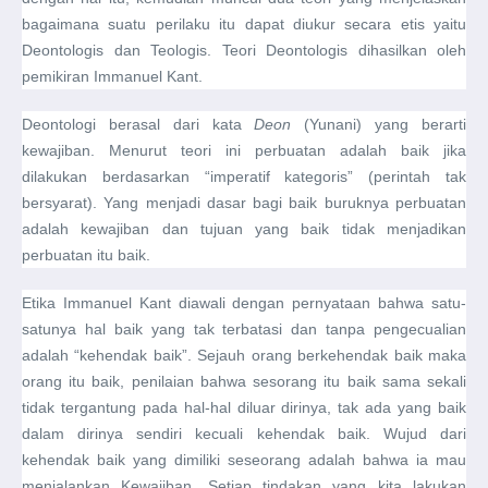
bagaimana suatu perilaku itu dapat diukur secara etis yaitu
Deontologis dan Teologis. Teori Deontologis dihasilkan oleh
pemikiran Immanuel Kant.
Deontologi berasal dari kata
Deon
(Yunani) yang berarti
kewajiban. Menurut teori ini perbuatan adalah baik jika
dilakukan berdasarkan “imperatif kategoris” (perintah tak
bersyarat). Yang menjadi dasar bagi baik buruknya perbuatan
adalah kewajiban dan tujuan yang baik tidak menjadikan
perbuatan itu baik.
Etika Immanuel Kant diawali dengan pernyataan bahwa satu-
satunya hal baik yang tak terbatasi dan tanpa pengecualian
adalah “kehendak baik”. Sejauh orang berkehendak baik maka
orang itu baik, penilaian bahwa sesorang itu baik sama sekali
tidak tergantung pada hal-hal diluar dirinya, tak ada yang baik
dalam dirinya sendiri kecuali kehendak baik. Wujud dari
kehendak baik yang dimiliki seseorang adalah bahwa ia mau
menjalankan Kewajiban. Setiap tindakan yang kita lakukan