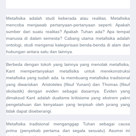
Metafisika adalah studi keberada atau realitas. Metafisika
mencoba menjawab pertanyaan-pertanyaan seperti: Apakah
sumber dari suatu realitas? Apakah Tuhan ada? Apa tempat
manusia di dalam semesta? Cabang utama metafisika adalah
ontologi, studi mengenai kategorisasi benda-benda di alam dan
hubungan antara satu dan lainnya.
Berbeda dengan tokoh yang lainnya yang menolak metafisika,
Kant mempertanyakan metafisika untuk merekonstruksi
metafisika yang sudah ada. Ia membuang metafisika tradisional
yang diwariskan Aristoteles (filsuf Yunani) dan Thomas (filsuf
skolastik) dengan eviden sebagai dasarnya. Eviden yang
dimaksud Kant adalah dualisme kritisisme yang ekstrem yakni
pengetahuan dan kenyataan yang terpisah oleh jurang yang
tidak dapat diseberangi.
Metafisika tradisional menganggap Tuhan sebagai
causa
prima
(penyebab pertama dari segala sesuatu). Asumsi ini