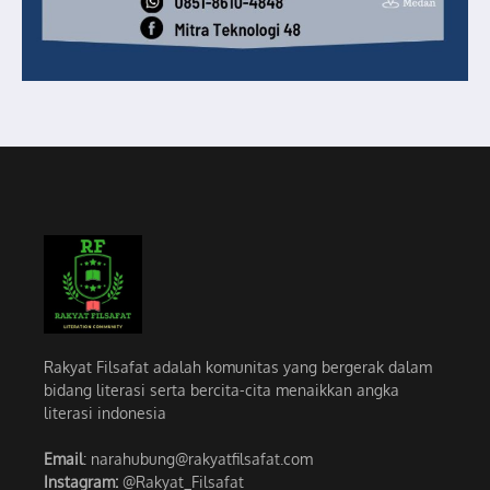
Rakyat Filsafat adalah komunitas yang bergerak dalam
bidang literasi serta bercita-cita menaikkan angka
literasi indonesia
Email
: narahubung@rakyatfilsafat.com
Instagram:
@Rakyat_Filsafat