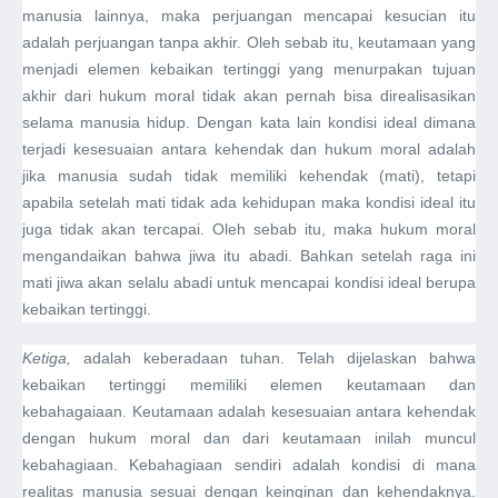
manusia lainnya, maka perjuangan mencapai kesucian itu
adalah perjuangan tanpa akhir. Oleh sebab itu, keutamaan yang
menjadi elemen kebaikan tertinggi yang menurpakan tujuan
akhir dari hukum moral tidak akan pernah bisa direalisasikan
selama manusia hidup. Dengan kata lain kondisi ideal dimana
terjadi kesesuaian antara kehendak dan hukum moral adalah
jika manusia sudah tidak memiliki kehendak (mati), tetapi
apabila setelah mati tidak ada kehidupan maka kondisi ideal itu
juga tidak akan tercapai. Oleh sebab itu, maka hukum moral
mengandaikan bahwa jiwa itu abadi. Bahkan setelah raga ini
mati jiwa akan selalu abadi untuk mencapai kondisi ideal berupa
kebaikan tertinggi.
Ketiga,
adalah keberadaan tuhan. Telah dijelaskan bahwa
kebaikan tertinggi memiliki elemen keutamaan dan
kebahagaiaan. Keutamaan adalah kesesuaian antara kehendak
dengan hukum moral dan dari keutamaan inilah muncul
kebahagiaan. Kebahagiaan sendiri adalah kondisi di mana
realitas manusia sesuai dengan keinginan dan kehendaknya.