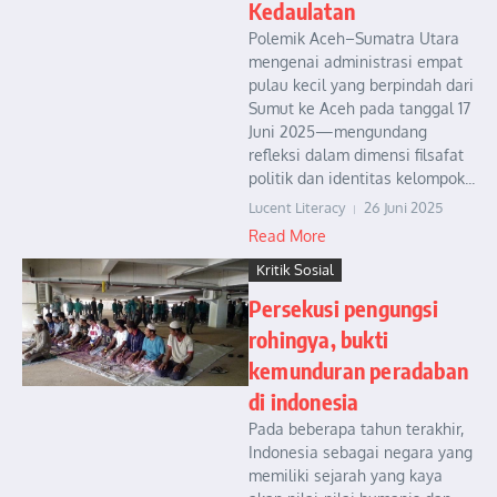
Kedaulatan
Polemik Aceh–Sumatra Utara
mengenai administrasi empat
pulau kecil yang berpindah dari
Sumut ke Aceh pada tanggal 17
Juni 2025—mengundang
refleksi dalam dimensi filsafat
politik dan identitas kelompok...
Lucent Literacy
26 Juni 2025
Read More
Kritik Sosial
Persekusi pengungsi
rohingya, bukti
kemunduran peradaban
di indonesia
Pada beberapa tahun terakhir,
Indonesia sebagai negara yang
memiliki sejarah yang kaya