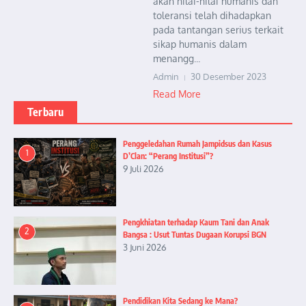
akan nilai-nilai humanis dan
toleransi telah dihadapkan
pada tantangan serius terkait
sikap humanis dalam
menangg...
Admin
30 Desember 2023
Read More
Terbaru
Penggeledahan Rumah Jampidsus dan Kasus
1
D’Clan: “Perang Institusi”?
9 Juli 2026
Pengkhiatan terhadap Kaum Tani dan Anak
2
Bangsa : Usut Tuntas Dugaan Korupsi BGN
3 Juni 2026
Pendidikan Kita Sedang ke Mana?