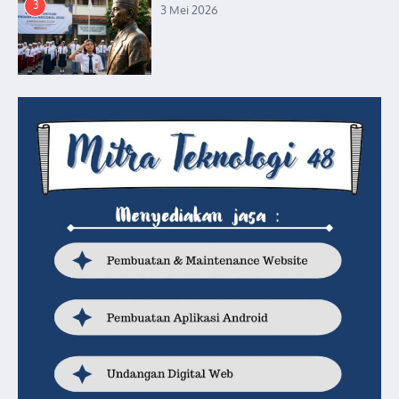
3
3 Mei 2026