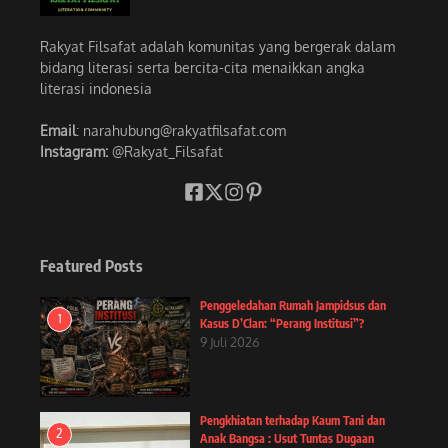
Rakyat Filsafat adalah komunitas yang bergerak dalam
bidang literasi serta bercita-cita menaikkan angka
literasi indonesia
Email
: narahubung@rakyatfilsafat.com
Instagram:
@Rakyat_Filsafat
Featured Posts
Penggeledahan Rumah Jampidsus dan
1
Kasus D’Clan: “Perang Institusi”?
9 Juli 2026
Pengkhiatan terhadap Kaum Tani dan
2
Anak Bangsa : Usut Tuntas Dugaan