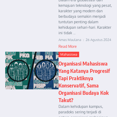
kemajuan teknologi yang pesat,
karakter yang modern dan
berbudaya semakin menjadi
tuntutan penting dalam
kehidupan sehari-hari. Karakter
ini tidak ...
Amas Maulana
26 Agustus 2024
Read More
Mahasiswa
Organisasi Mahasiswa
Yang Katanya Progresif
Tapi Praktiknya
Konservatif, Sama
Organisasi Budaya Kok
Takut?
Dalam kehidupan kampus,
paradoks sering terjadi di