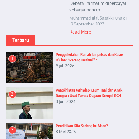
Debata Parmalim dipercayai
sebagai pencip...
Muhammad Ijlal Sasakki Junaidi
19 September 2023
Read More
Terbaru
Penggeledahan Rumah Jampidsus dan Kasus
1
D’Clan: “Perang Institusi”?
9 Juli 2026
Pengkhiatan terhadap Kaum Tani dan Anak
2
Bangsa : Usut Tuntas Dugaan Korupsi BGN
3 Juni 2026
Pendidikan Kita Sedang ke Mana?
3
3 Mei 2026