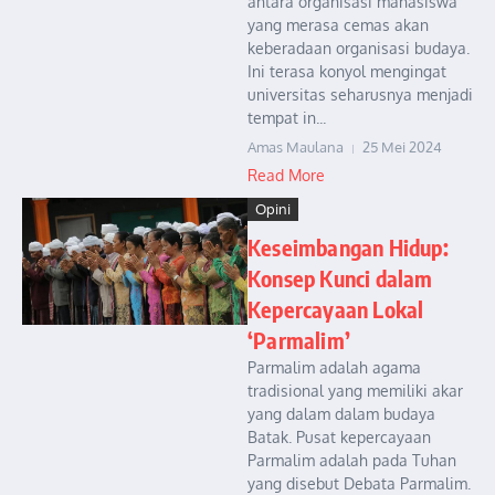
antara organisasi mahasiswa
yang merasa cemas akan
keberadaan organisasi budaya.
Ini terasa konyol mengingat
universitas seharusnya menjadi
tempat in...
Amas Maulana
25 Mei 2024
Read More
Opini
Keseimbangan Hidup:
Konsep Kunci dalam
Kepercayaan Lokal
‘Parmalim’
Parmalim adalah agama
tradisional yang memiliki akar
yang dalam dalam budaya
Batak. Pusat kepercayaan
Parmalim adalah pada Tuhan
yang disebut Debata Parmalim.