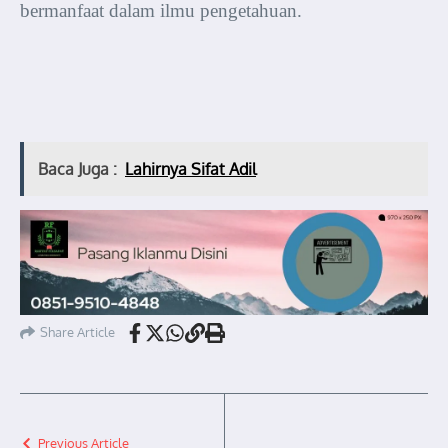
bermanfaat dalam ilmu pengetahuan.
Baca Juga :
Lahirnya Sifat Adil
Share Article
Previous Article