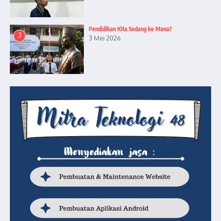
Pendidikan Kita Sedang ke Mana?
3
3 Mei 2026