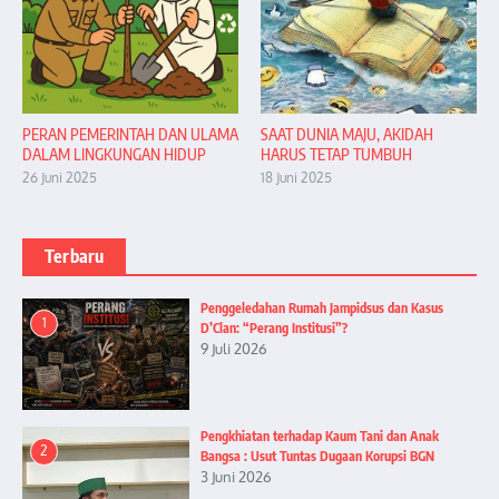
PERAN PEMERINTAH DAN ULAMA
SAAT DUNIA MAJU, AKIDAH
DALAM LINGKUNGAN HIDUP
HARUS TETAP TUMBUH
26 Juni 2025
18 Juni 2025
Terbaru
Penggeledahan Rumah Jampidsus dan Kasus
1
D’Clan: “Perang Institusi”?
9 Juli 2026
Pengkhiatan terhadap Kaum Tani dan Anak
2
Bangsa : Usut Tuntas Dugaan Korupsi BGN
3 Juni 2026