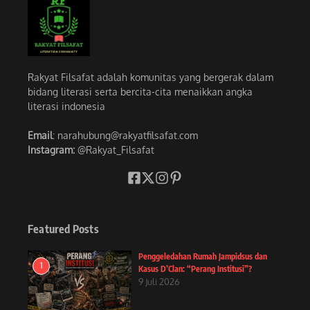
Rakyat Filsafat adalah komunitas yang bergerak dalam
bidang literasi serta bercita-cita menaikkan angka
literasi indonesia
Email
: narahubung@rakyatfilsafat.com
Instagram:
@Rakyat_Filsafat
Featured Posts
Penggeledahan Rumah Jampidsus dan
1
Kasus D’Clan: “Perang Institusi”?
9 Juli 2026