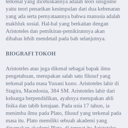
terkenal yang dicetuskannya adalah teori silogisme
yaitu teori penarikan kesimpulan dari dua kebenaran
yang ada serta pernyataannya bahwa manusia adalah
makhluk sosial. Hal-hal yang berkaitan dengan
Aristoteles dan pemikiran-pemikirannya akan
dibahas lebih mendetail pada bab selanjutnya.
BIOGRAFI TOKOH
Aristoteles atau juga dikenal sebagai bapak ilmu
pengetahuan, merupakan salah satu filusuf yang
terkenal pada masa Yunani kuno. Aristoteles lahir di
Stagira, Macedonia, 384 SM. Aristoteles lahir dari
keluarga berpendidikan, ayahnya merupakan ahli
fisika dan tabib kerajaan. Pada usia 17 tahun, ia
menimba ilmu pada Plato, filusuf yang terkenal pada
masa itu. Plato memiliki sebuah akademi yang
dinamakan akademi Plato, di tempat itu Aristoteles