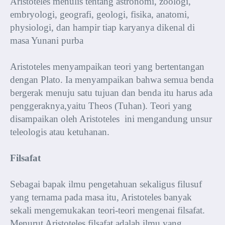
Aristoteles menulis tentang astronomi, zoologi,
embryologi, geografi, geologi, fisika, anatomi,
physiologi, dan hampir tiap karyanya dikenal di
masa Yunani purba
Aristoteles menyampaikan teori yang bertentangan
dengan Plato. Ia menyampaikan bahwa semua benda
bergerak menuju satu tujuan dan benda itu harus ada
penggeraknya,yaitu Theos (Tuhan). Teori yang
disampaikan oleh Aristoteles ini mengandung unsur
teleologis atau ketuhanan.
Filsafat
Sebagai bapak ilmu pengetahuan sekaligus filusuf
yang ternama pada masa itu, Aristoteles banyak
sekali mengemukakan teori-teori mengenai filsafat.
Menurut Aristoteles filsafat adalah ilmu yang