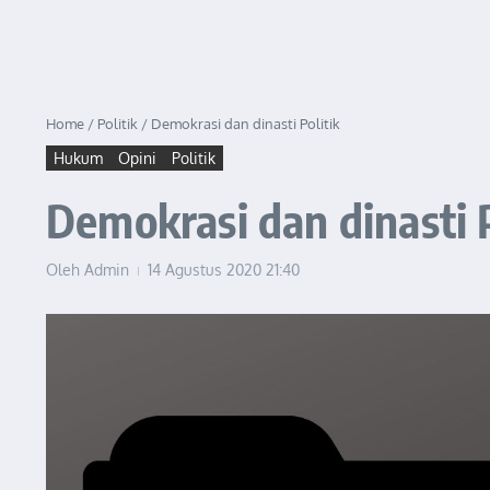
Home
/
Politik
/
Demokrasi dan dinasti Politik
Hukum
Opini
Politik
Demokrasi dan dinasti P
Oleh
Admin
14 Agustus 2020
21:40