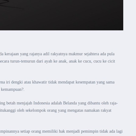
ada kerajaan yang rajanya adil
rakyatnya makmur sejahtera ada pula
ecara turun-temurun dari ayah ke anak, anak ke cucu, cucu ke cicit
ena iri dengki atau
khawatir tidak mendapat kesempatan yang sama
i kemampuan?.
aling betah menjajah
Indonesia adalah Belanda yang dibantu oleh raja-
itukanggi oleh sekelompok orang yang mengatas namakan rakyat
mimpinannya setiap orang memiliki
hak menjadi pemimpin tidak ada lagi