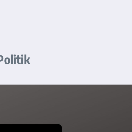
olitik