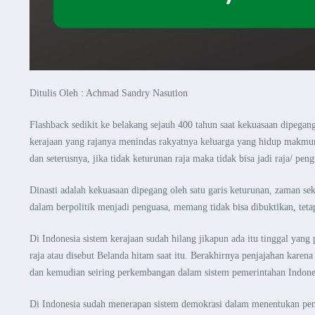
Ditulis Oleh : Achmad Sandry Nasution
Flashback sedikit ke belakang sejauh 400 tahun saat kekuasaan dipegang
kerajaan yang rajanya menindas rakyatnya keluarga
yang hidup makmur.
dan
seterusnya, jika tidak keturunan raja maka tidak bisa jadi raja/ pe
Dinasti adalah kekuasaan dipegang oleh satu garis keturunan, zaman s
dalam berpolitik menjadi penguasa, memang
tidak bisa dibuktikan, te
Di Indonesia sistem kerajaan sudah hilang jikapun ada itu tinggal yang 
raja atau disebut Belanda hitam saat itu.
Berakhirnya penjajahan karena 
dan
kemudian seiring perkembangan dalam sistem pemerintahan Indones
Di Indonesia sudah menerapan sistem demokrasi dalam menentukan p