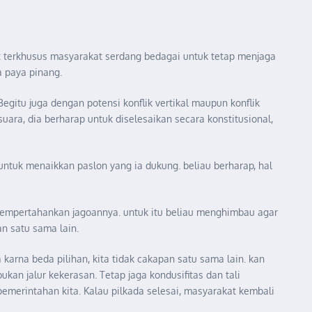
terkhusus masyarakat serdang bedagai untuk tetap menjaga
a paya pinang.
gitu juga dengan potensi konflik vertikal maupun konflik
uara, dia berharap untuk diselesaikan secara konstitusional,
 untuk menaikkan paslon yang ia dukung. beliau berharap, hal
 mempertahankan jagoannya. untuk itu beliau menghimbau agar
n satu sama lain.
a karna beda pilihan, kita tidak cakapan satu sama lain. kan
ukan jalur kekerasan. Tetap jaga kondusifitas dan tali
emerintahan kita. Kalau pilkada selesai, masyarakat kembali