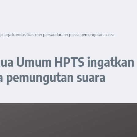
ap jaga kondusifitas dan persaudaraan pasca pemungutan suara
tua Umum HPTS ingatkan t
a pemungutan suara