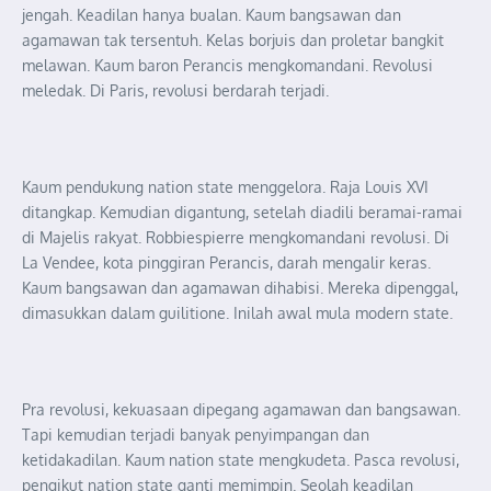
jengah. Keadilan hanya bualan. Kaum bangsawan dan
agamawan tak tersentuh. Kelas borjuis dan proletar bangkit
melawan. Kaum baron Perancis mengkomandani. Revolusi
meledak. Di Paris, revolusi berdarah terjadi.
Kaum pendukung nation state menggelora. Raja Louis XVI
ditangkap. Kemudian digantung, setelah diadili beramai-ramai
di Majelis rakyat. Robbiespierre mengkomandani revolusi. Di
La Vendee, kota pinggiran Perancis, darah mengalir keras.
Kaum bangsawan dan agamawan dihabisi. Mereka dipenggal,
dimasukkan dalam guilitione. Inilah awal mula modern state.
Pra revolusi, kekuasaan dipegang agamawan dan bangsawan.
Tapi kemudian terjadi banyak penyimpangan dan
ketidakadilan. Kaum nation state mengkudeta. Pasca revolusi,
pengikut nation state ganti memimpin. Seolah keadilan