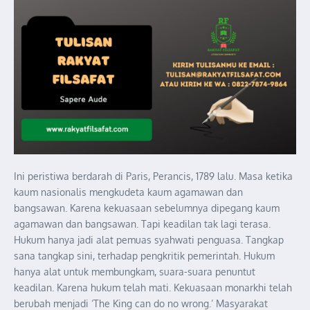
Ini peristiwa berdarah di Paris, Perancis, 1789 lalu. Masa ketika
kaum nasionalis mengkudeta kaum agamawan dan
bangsawan. Karena kekuasaan sebelumnya dipegang kaum
agamawan dan bangsawan. Tapi keadilan tak lagi terasa.
Hukum hanya jadi alat pemuas syahwati penguasa. Tangkap
sana tangkap sini, terhadap pengkritik pemerintah. Hukum
hanya alat untuk membungkam, suara-suara penuntut
keadilan. Karena hukum telah mati. Kekuasaan monarkhi telah
berubah menjadi ‘The King can do no wrong.’ Masyarakat