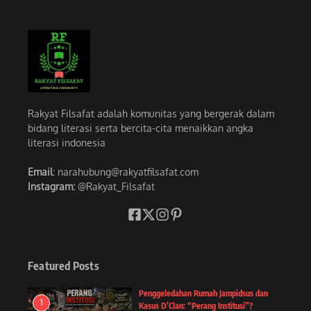
Rakyat Filsafat adalah komunitas yang bergerak dalam
bidang literasi serta bercita-cita menaikkan angka
literasi indonesia
Email
: narahubung@rakyatfilsafat.com
Instagram:
@Rakyat_Filsafat
Featured Posts
Penggeledahan Rumah Jampidsus dan
1
Kasus D’Clan: “Perang Institusi”?