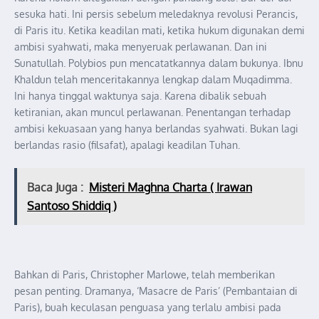
sesuka hati. Ini persis sebelum meledaknya revolusi Perancis,
di Paris itu. Ketika keadilan mati, ketika hukum digunakan demi
ambisi syahwati, maka menyeruak perlawanan. Dan ini
Sunatullah. Polybios pun mencatatkannya dalam bukunya. Ibnu
Khaldun telah menceritakannya lengkap dalam Muqadimma.
Ini hanya tinggal waktunya saja. Karena dibalik sebuah
ketiranian, akan muncul perlawanan. Penentangan terhadap
ambisi kekuasaan yang hanya berlandas syahwati. Bukan lagi
berlandas rasio (filsafat), apalagi keadilan Tuhan.
Baca Juga :
Misteri Maghna Charta ( Irawan
Santoso Shiddiq )
Bahkan di Paris, Christopher Marlowe, telah memberikan
pesan penting. Dramanya, ‘Masacre de Paris’ (Pembantaian di
Paris), buah keculasan penguasa yang terlalu ambisi pada