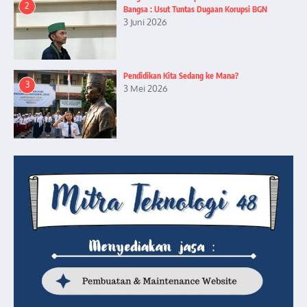
2
Bangsa : Usut Tuntas Dugaan Korupsi BGN
3 Juni 2026
Pendidikan Kita Sedang ke Mana?
3
3 Mei 2026