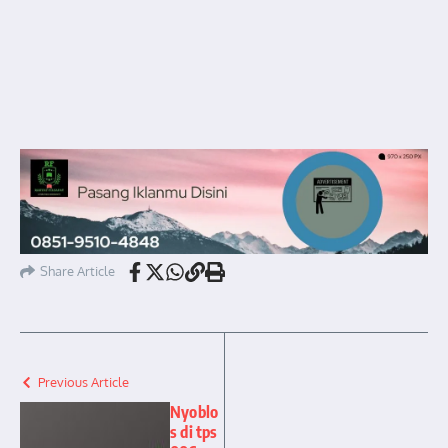
Share Article
Previous Article
Nyoblo
s di tps