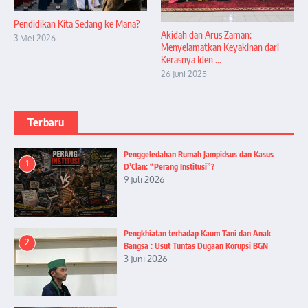
Pendidikan Kita Sedang ke Mana?
Akidah dan Arus Zaman:
3 Mei 2026
Menyelamatkan Keyakinan dari
Kerasnya Iden ...
26 Juni 2025
Terbaru
Penggeledahan Rumah Jampidsus dan Kasus
1
D’Clan: “Perang Institusi”?
9 Juli 2026
Pengkhiatan terhadap Kaum Tani dan Anak
2
Bangsa : Usut Tuntas Dugaan Korupsi BGN
3 Juni 2026