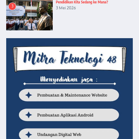
Pendidikan Kita Sedang ke Mana?
3
3 Mei 2026