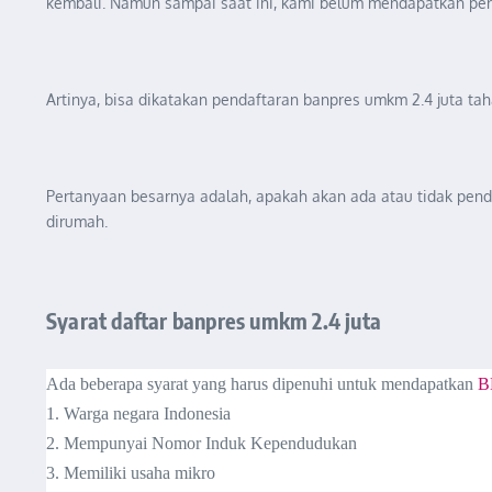
kembali. Namun sampai saat ini, kami belum mendapatkan per
Artinya, bisa dikatakan pendaftaran banpres umkm 2.4 juta ta
Pertanyaan besarnya adalah, apakah akan ada atau tidak pen
dirumah.
Syarat daftar banpres umkm 2.4 juta
Ada beberapa syarat yang harus dipenuhi untuk mendapatkan
B
1. Warga negara Indonesia
2. Mempunyai Nomor Induk Kependudukan
3. Memiliki usaha mikro