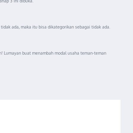
hap 3 ini dibuka.
idak ada, maka itu bisa dikategorikan sebagai tidak ada.
a yah! Lumayan buat menambah modal usaha teman-teman