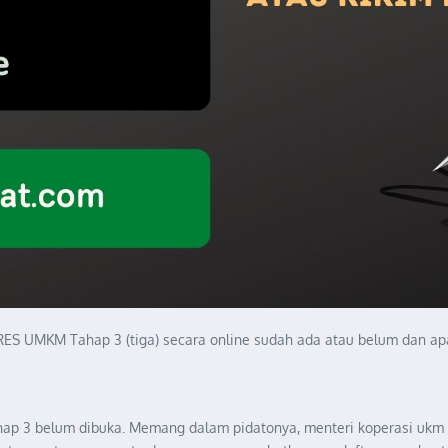
S UMKM Tahap 3 (tiga) secara online sudah ada atau belum dan apa
hap 3 belum dibuka. Memang dalam pidatonya, menteri koperasi uk