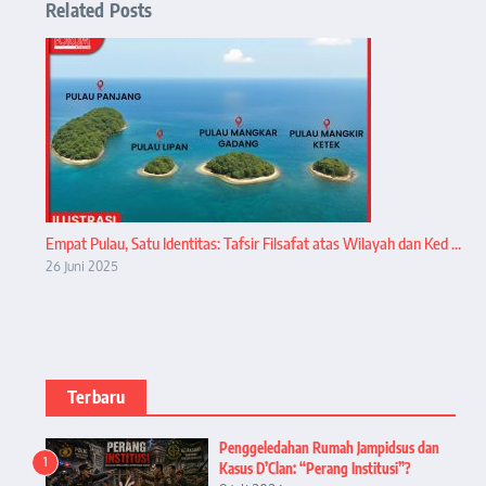
Related Posts
Empat Pulau, Satu Identitas: Tafsir Filsafat atas Wilayah dan Ked ...
26 Juni 2025
Terbaru
Penggeledahan Rumah Jampidsus dan
1
Kasus D’Clan: “Perang Institusi”?