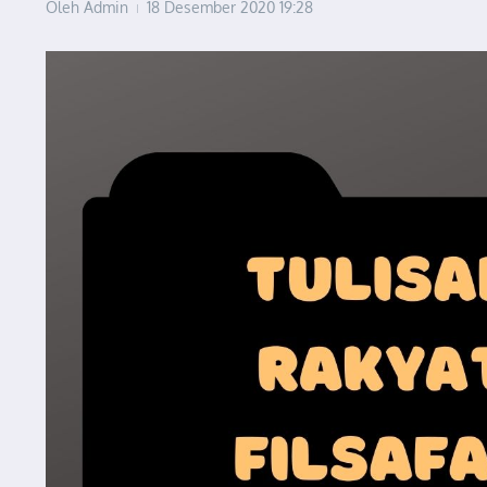
Oleh
Admin
18 Desember 2020
19:28