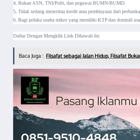
4. Bukan ASN, TNI/Polri, dan pegawai BUMN/BUMD
5. Tidak sedang menerima kredit atau pembiayaan dari perban
6. Bagi pelaku usaha mikro yang memiliki KTP dan domisili u
Daftar Dengan Mengklik Link Dibawah Ini
Baca Juga :
Filsafat sebagai Jalan Hidup, Filsafat Bu