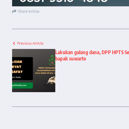
Share Article
Previous Article
Lakukan galang dana, DPP HPTS Se
bapak suwarto