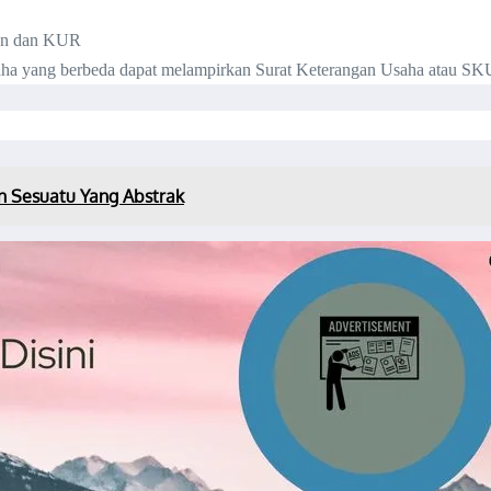
kan dan KUR
saha yang berbeda dapat melampirkan Surat Keterangan Usaha atau SK
kan Sesuatu Yang Abstrak