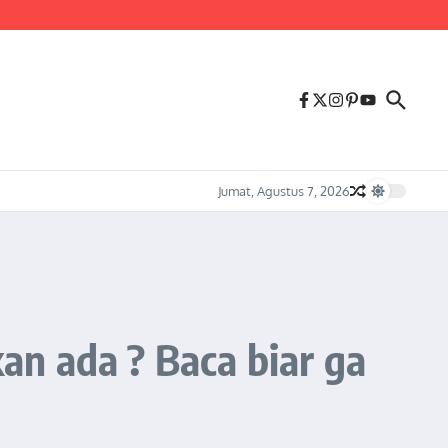
us Melonjaknya Harga dan Kelangkaan Solar Bersubsidi.
Jumat, Agustus 7, 2026
n ada ? Baca biar ga