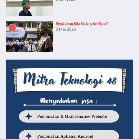
Pendidikan Kita Sedang ke Mana?
3
3 Mei 2026