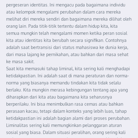
pergeseran identitas. Ini mengacu pada bagaimana individu
atau kelompok mengalami perubahan dalam cara mereka
melihat diri mereka sendiri dan bagaimana mereka dilihat oleh
orang lain. Pada titik-titik tertentu dalam hidup kita, kita
semua mungkin telah mengalami momen ketika peran sosial
kita atau identitas kita berubah secara signifikan. Contohnya
adalah saat bertransisi dari status mahasiswa ke dunia kerja,
dari masa lajang ke pernikahan, atau bahkan dari masa sehat
ke masa sakit.
Saat kita memasuki tahap liminal, kita sering kali menghadapi
ketidakpastian. Ini adalah saat di mana peraturan dan norma-
norma yang biasanya memandu tindakan kita tidak selalu
berlaku. Kita mungkin merasa kebingungan tentang apa yang
diharapkan dari kita atau bagaimana kita seharusnya
berperilaku. Ini bisa menimbulkan rasa cemas atau bahkan
perasaan kacau, tetapi dalam konteks yang lebih luas, tahap
ketidakpastian ini adalah bagian alami dari proses perubahan.
Liminalitas sering kali memungkinkan pelanggaran aturan
sosial yang biasa. Dalam situasi peralihan, orang sering kali