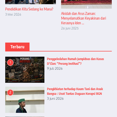
Pendidikan Kita Sedang ke Mana?
Akidah dan Arus Zaman:
3 Mei 2026
Menyelamatkan Keyakinan dari
Kerasnya Iden ...
26 Juni 2025
Terbaru
Penggeledahan Rumah Jampidsus dan Kasus
1
D’Clan: “Perang Institusi”?
9 Juli 2026
Pengkhiatan terhadap Kaum Tani dan Anak
2
Bangsa : Usut Tuntas Dugaan Korupsi BGN
3 Juni 2026