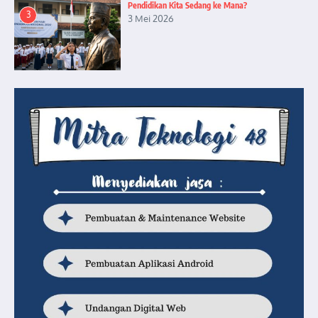
Pendidikan Kita Sedang ke Mana?
3
3 Mei 2026