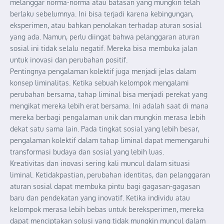
melanggar norma-norma atau batasan yang mungkin telah
berlaku sebelumnya. Ini bisa terjadi karena kebingungan,
eksperimen, atau bahkan penolakan terhadap aturan sosial
yang ada. Namun, perlu diingat bahwa pelanggaran aturan
sosial ini tidak selalu negatif. Mereka bisa membuka jalan
untuk inovasi dan perubahan positif.
Pentingnya pengalaman kolektif juga menjadi jelas dalam
konsep liminalitas. Ketika sebuah kelompok mengalami
perubahan bersama, tahap liminal bisa menjadi perekat yang
mengikat mereka lebih erat bersama. Ini adalah saat di mana
mereka berbagi pengalaman unik dan mungkin merasa lebih
dekat satu sama lain. Pada tingkat sosial yang lebih besar,
pengalaman kolektif dalam tahap liminal dapat memengaruhi
transformasi budaya dan sosial yang lebih luas.
Kreativitas dan inovasi sering kali muncul dalam situasi
liminal. Ketidakpastian, perubahan identitas, dan pelanggaran
aturan sosial dapat membuka pintu bagi gagasan-gagasan
baru dan pendekatan yang inovatif. Ketika individu atau
kelompok merasa lebih bebas untuk bereksperimen, mereka
dapat menciptakan solusi yang tidak mungkin muncul dalam