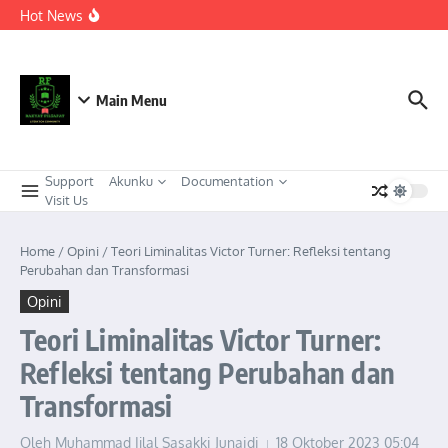
Berkeadaban
Lewati ke konten
Hot News
KEPEMIMPINAN TRANSFORMASIONAL SEBAGAI
STRATEGI ADAPTIF MENGHADAPI PERUBAHAN SOSIAL
DI ERA DISRUPSI DIGITAL
Meneguhkan Kepemimpinan Strategis Kader HMI dalam
Orkestrasi Pembangunan Nasional yang Progresif dan
Berkeadaban: Refleksi atas Kasus Melonjaknya Harga dan
Main Menu
Kelangkaan Solar Bersubsidi.
Support
Akunku
Documentation
Visit Us
Home
/
Opini
/
Teori Liminalitas Victor Turner: Refleksi tentang
Perubahan dan Transformasi
Opini
Teori Liminalitas Victor Turner:
Refleksi tentang Perubahan dan
Transformasi
Oleh
Muhammad Ijlal Sasakki Junaidi
18 Oktober 2023
05:04