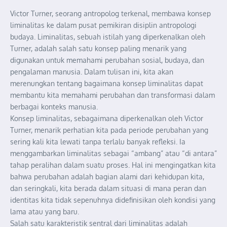
Victor Turner, seorang antropolog terkenal, membawa konsep
liminalitas ke dalam pusat pemikiran disiplin antropologi
budaya. Liminalitas, sebuah istilah yang diperkenalkan oleh
Turner, adalah salah satu konsep paling menarik yang
digunakan untuk memahami perubahan sosial, budaya, dan
pengalaman manusia. Dalam tulisan ini, kita akan
merenungkan tentang bagaimana konsep liminalitas dapat
membantu kita memahami perubahan dan transformasi dalam
berbagai konteks manusia.
Konsep liminalitas, sebagaimana diperkenalkan oleh Victor
Turner, menarik perhatian kita pada periode perubahan yang
sering kali kita lewati tanpa terlalu banyak refleksi. Ia
menggambarkan liminalitas sebagai “ambang” atau “di antara”
tahap peralihan dalam suatu proses. Hal ini mengingatkan kita
bahwa perubahan adalah bagian alami dari kehidupan kita,
dan seringkali, kita berada dalam situasi di mana peran dan
identitas kita tidak sepenuhnya didefinisikan oleh kondisi yang
lama atau yang baru.
Salah satu karakteristik sentral dari liminalitas adalah