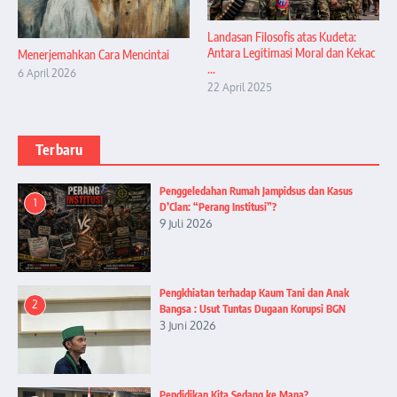
Landasan Filosofis atas Kudeta:
Antara Legitimasi Moral dan Kekac
Menerjemahkan Cara Mencintai
...
6 April 2026
22 April 2025
Terbaru
Penggeledahan Rumah Jampidsus dan Kasus
1
D’Clan: “Perang Institusi”?
9 Juli 2026
Pengkhiatan terhadap Kaum Tani dan Anak
2
Bangsa : Usut Tuntas Dugaan Korupsi BGN
3 Juni 2026
Pendidikan Kita Sedang ke Mana?