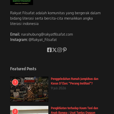
Rakyat Filsafat adalah komunitas yang bergerak dalam
bidang literasi serta bercita-cita menaikkan angka
literasi indonesia
Email
: narahubung@rakyatfilsafat.com
Instagram:
@Rakyat_Filsafat
Featured Posts
Penggeledahan Rumah Jampidsus dan
1
Kasus D’Clan: “Perang Institusi”?
9 Juli 2026
Pengkhiatan terhadap Kaum Tani dan
2
Anak Bangsa : Usut Tuntas Dugaan