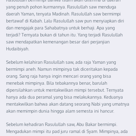
yang penuh pohon kurmannya. Rasulullah saw menduga
daerah Yaman, tenyata Madinah. Rasulullah saw bermimpi
bertawaf di Kabah. Lalu Rasulullah saw pun menyiapkan diri
dan mengajak para Sahabatnya untuk berhaji. Apa yang
terjadi? Ternyata bukan di tahun itu. Yang terjadi Rasulullah
saw mendapatkan kemenangan besar dari perjanjian
Hudaibiyah.
Sebelum kelahiran Rasulullah saw, ada raja Yaman yang
bermimpi aneh. Namun mimpinya tak diceritakan kepada
orang. Sang raja hanya ingin mencari orang yang bisa
menebak mimpinya. Bila tebakannya benar, barulah
dipersilahkan untuk mentakwilkan mimpi tersebut. Ternyata
hanya ada dua peramal yang bisa melakukannya. Keduanya
mentakwilkan bahwa akan datang seorang Nabi yang umatnya
akan memimpin dunia hingga alam semesta ini hancur.
Sebelum kehadiran Rasulullah saw, Abu Bakar bermimpi.
Mengadukan mimpi itu pad juru ramal di Syam. Mimpinya, ada