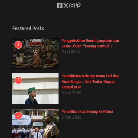
Featured Posts
Penggeledahan Rumah Jampidsus dan
1
Kasus D’Clan: “Perang Institusi”?
9 Juli 2026
Pengkhiatan terhadap Kaum Tani dan
2
Anak Bangsa : Usut Tuntas Dugaan
Korupsi BGN
3 Juni 2026
Pendidikan Kita Sedang ke Mana?
3
3 Mei 2026