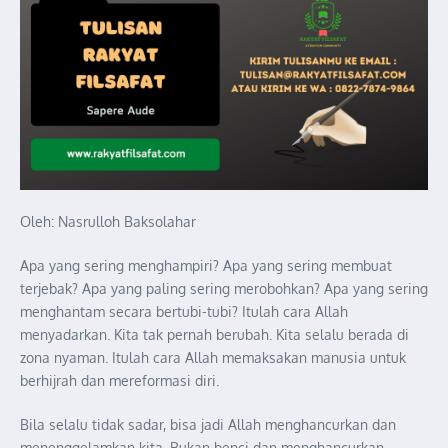
Oleh: Nasrulloh Baksolahar
Apa yang sering menghampiri? Apa yang sering membuat
terjebak? Apa yang paling sering merobohkan? Apa yang sering
menghantam secara bertubi-tubi? Itulah cara Allah
menyadarkan. Kita tak pernah berubah. Kita selalu berada di
zona nyaman. Itulah cara Allah memaksakan manusia untuk
berhijrah dan mereformasi diri.
Bila selalu tidak sadar, bisa jadi Allah menghancurkan dan
menenggelamkan kita. Bukan benci dan menghancurkan.