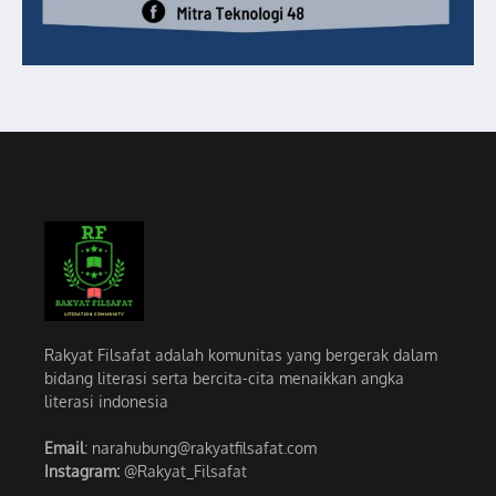
Rakyat Filsafat adalah komunitas yang bergerak dalam
bidang literasi serta bercita-cita menaikkan angka
literasi indonesia
Email
: narahubung@rakyatfilsafat.com
Instagram:
@Rakyat_Filsafat