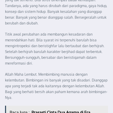
Tandanya, ada yang harus dirubah dari paradigma, gaya hidup,
konsep dan sistem hidup. Banyak kesalahan yang dianggap
benar. Banyak yang benar dianggap salah. Bersegeralah untuk
berubah dan diubah.
Titik awal perubahan ada membangun kesadaran dan
merendahkan hati. Bila syarat ini terpenuhi barulah bisa
mengintropeksi dan beristighfar lalu bertaubat dan berhijrah.
Setelah berhijrah barulah karakter berjihad dapat terbentuk.
Bersungguh-sungguh, bersabar dan beristiqamah dalam
mereformasi diri.
Allah Maha Lembut. Membimbing manusia dengan
kelembutan. Bimbingan ini banyak yang tak disadari. Dianggap
apa yang terjadi tak ada kaitannya dengan kelembutan Allah.
Bagi yang berhati bersih akan paham kemana arah bimbingan-
Nya.
Baca Juga :
Prasasti Cinta Dua Agama di Era