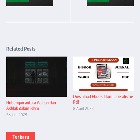
Related Posts
Download Ebook Islam Liberalisme
Pdf
Hubungan antara Aqidah dan
Akhlak dalam Islam
8 April 2023
26 Juni 2025
Terbaru