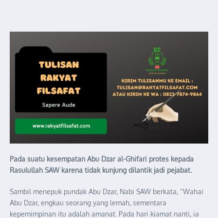
Pada suatu kesempatan Abu Dzar al-Ghifari protes kepada
Rasulullah SAW karena tidak kunjung dilantik jadi pejabat.
Sambil menepuk pundak Abu Dzar, Nabi SAW berkata, “Wahai
Abu Dzar, engkau seorang yang lemah, sementara
kepemimpinan itu adalah amanat. Pada hari kiamat nanti, ia