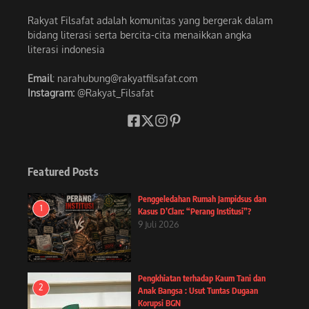
Rakyat Filsafat adalah komunitas yang bergerak dalam
bidang literasi serta bercita-cita menaikkan angka
literasi indonesia
Email
: narahubung@rakyatfilsafat.com
Instagram:
@Rakyat_Filsafat
Featured Posts
Penggeledahan Rumah Jampidsus dan
1
Kasus D’Clan: “Perang Institusi”?
9 Juli 2026
Pengkhiatan terhadap Kaum Tani dan
2
Anak Bangsa : Usut Tuntas Dugaan
Korupsi BGN