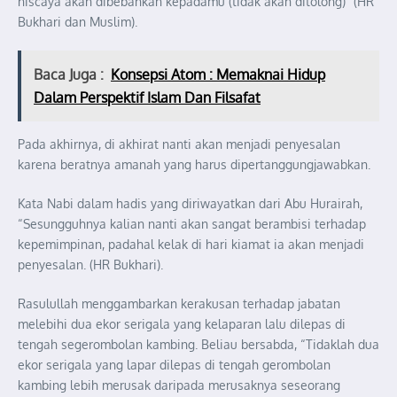
niscaya akan dibebankan kepadamu (tidak akan ditolong)” (HR
Bukhari dan Muslim).
Baca Juga :
Konsepsi Atom : Memaknai Hidup
Dalam Perspektif Islam Dan Filsafat
Pada akhirnya, di akhirat nanti akan menjadi penyesalan
karena beratnya amanah yang harus dipertanggungjawabkan.
Kata Nabi dalam hadis yang diriwayatkan dari Abu Hurairah,
“Sesungguhnya kalian nanti akan sangat berambisi terhadap
kepemimpinan, padahal kelak di hari kiamat ia akan menjadi
penyesalan. (HR Bukhari).
Rasulullah menggambarkan kerakusan terhadap jabatan
melebihi dua ekor serigala yang kelaparan lalu dilepas di
tengah segerombolan kambing. Beliau bersabda, “Tidaklah dua
ekor serigala yang lapar dilepas di tengah gerombolan
kambing lebih merusak daripada merusaknya seseorang