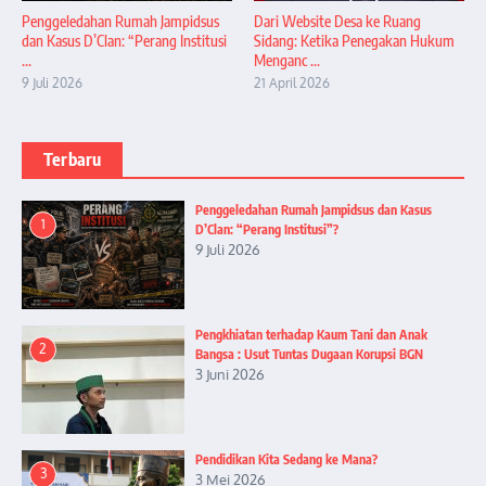
Penggeledahan Rumah Jampidsus
Dari Website Desa ke Ruang
dan Kasus D’Clan: “Perang Institusi
Sidang: Ketika Penegakan Hukum
...
Menganc ...
9 Juli 2026
21 April 2026
Terbaru
Penggeledahan Rumah Jampidsus dan Kasus
1
D’Clan: “Perang Institusi”?
9 Juli 2026
Pengkhiatan terhadap Kaum Tani dan Anak
2
Bangsa : Usut Tuntas Dugaan Korupsi BGN
3 Juni 2026
Pendidikan Kita Sedang ke Mana?
3
3 Mei 2026