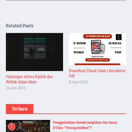
Related Posts
Download Ebook Islam Liberalisme
Pdf
Hubungan antara Aqidah dan
Akhlak dalam Islam
8 April 2023
26 Juni 2025
Terbaru
Penggeledahan Rumah Jampidsus dan Kasus
1
D’Clan: “Perang Institusi”?