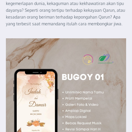
kegemerlapan dunia, kekaguman atau kekhawatiran akan tipu
dayanya? Seperti orang tertipu terhadap kekayaan Qarun, atau
kesadaran orang beriman terhadap kepongahan Qarun? Apa
yang terbesit saat memandang itulah cara membongkar jiwa.