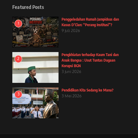
Featured Posts
Penggeledahan Rumah Jampidsus dan
1
Kasus D’Clan: “Perang Institusi”?
9 Juli 2026
Pengkhiatan terhadap Kaum Tani dan
2
Anak Bangsa : Usut Tuntas Dugaan
Korupsi BGN
3 Juni 2026
Pendidikan Kita Sedang ke Mana?
3
3 Mei 2026