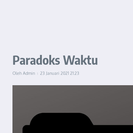
Paradoks Waktu
Oleh
Admin
23 Januari 2021
21:23