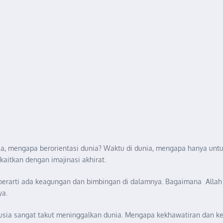
ia, mengapa berorientasi dunia? Waktu di dunia, mengapa hanya unt
 kaitkan dengan imajinasi akhirat.
l berarti ada keagungan dan bimbingan di dalamnya. Bagaimana Alla
ya.
anusia sangat takut meninggalkan dunia. Mengapa kekhawatiran dan k