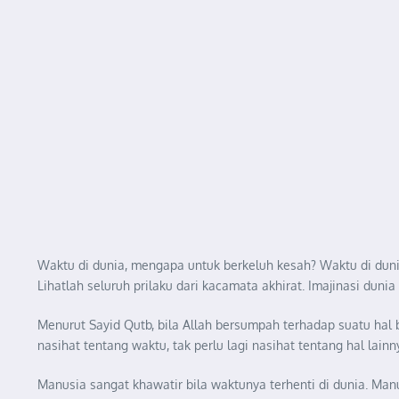
Waktu di dunia, mengapa untuk berkeluh kesah? Waktu di dun
Lihatlah seluruh prilaku dari kacamata akhirat. Imajinasi dunia
Menurut Sayid Qutb, bila Allah bersumpah terhadap suatu ha
nasihat tentang waktu, tak perlu lagi nasihat tentang hal lainn
Manusia sangat khawatir bila waktunya terhenti di dunia. M