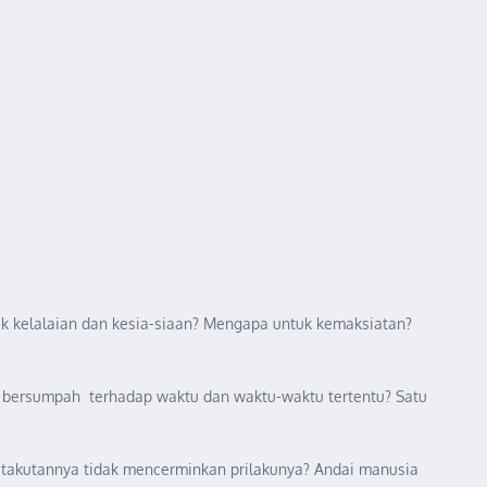
uk kelalaian dan kesia-siaan? Mengapa untuk kemaksiatan?
h bersumpah terhadap waktu dan waktu-waktu tertentu? Satu
etakutannya tidak mencerminkan prilakunya? Andai manusia