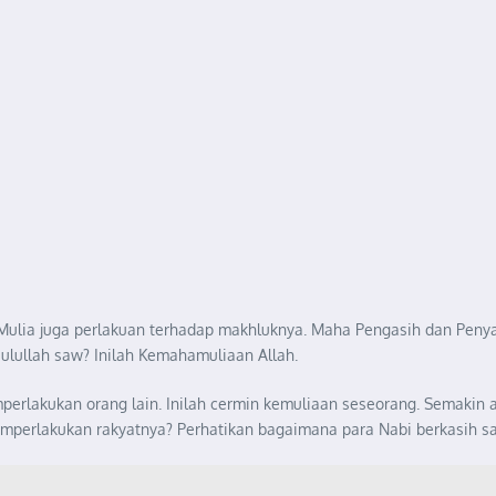
Mulia juga perlakuan terhadap makhluknya. Maha Pengasih dan Pen
ulullah saw? Inilah Kemahamuliaan Allah.
erlakukan orang lain. Inilah cermin kemuliaan seseorang. Semakin
mperlakukan rakyatnya? Perhatikan bagaimana para Nabi berkasih s