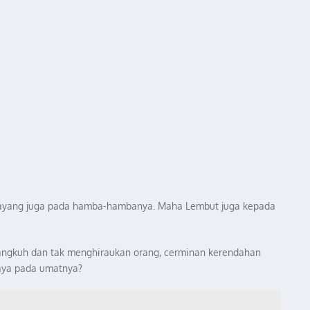
yayang juga pada hamba-hambanya. Maha Lembut juga kepada
 angkuh dan tak menghiraukan orang, cerminan kerendahan
aya pada umatnya?