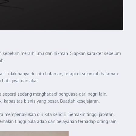
 sebelum meraih ilmu dan hikmah. Siapkan karakter sebelum
h.
al. Tidak hanya di satu halaman, tetapi di sejumlah halaman.
hati, jiwa dan akal.
a seperti sedang menghadapi penguasa dari negri lain.
kapasitas bisnis yang besar. Buatlah kesejajaran.
 memperlakukan diri kita sendiri. Semakin tinggi jabatan,
emakin tinggi pula adab dan pelayanan terhadap orang lain.