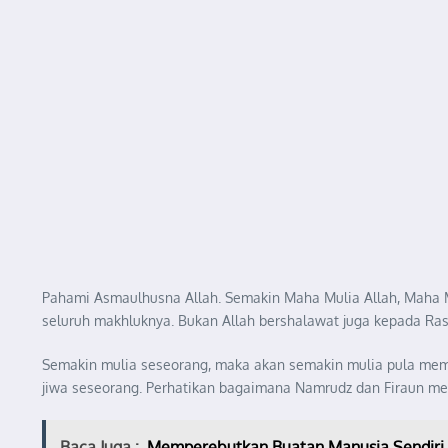
Pahami Asmaulhusna Allah. Semakin Maha Mulia Allah, Maha 
seluruh makhluknya. Bukan Allah bershalawat juga kepada Ras
Semakin mulia seseorang, maka akan semakin mulia pula memp
jiwa seseorang. Perhatikan bagaimana Namrudz dan Firaun me
Baca Juga :
Memperebutkan Buatan Manusia Sendiri