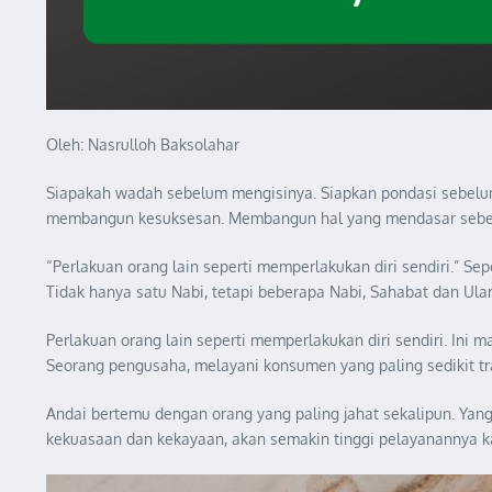
Oleh: Nasrulloh Baksolahar
Siapakah wadah sebelum mengisinya. Siapkan pondasi sebelum
membangun kesuksesan. Membangun hal yang mendasar sebel
“Perlakuan orang lain seperti memperlakukan diri sendiri.” Se
Tidak hanya satu Nabi, tetapi beberapa Nabi, Sahabat dan Ulama
Perlakuan orang lain seperti memperlakukan diri sendiri. Ini
Seorang pengusaha, melayani konsumen yang paling sedikit tra
Andai bertemu dengan orang yang paling jahat sekalipun. Yang 
kekuasaan dan kekayaan, akan semakin tinggi pelayanannya ka