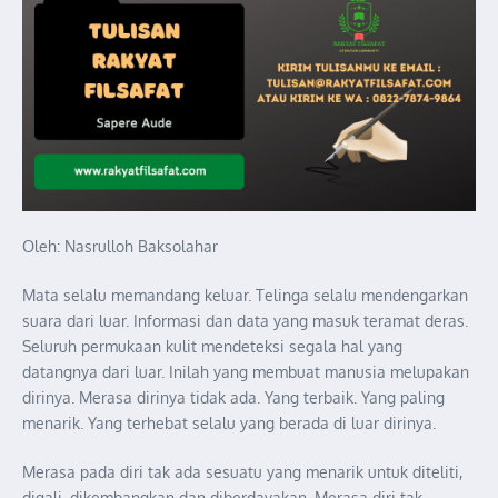
Oleh: Nasrulloh Baksolahar
Mata selalu memandang keluar. Telinga selalu mendengarkan
suara dari luar. Informasi dan data yang masuk teramat deras.
Seluruh permukaan kulit mendeteksi segala hal yang
datangnya dari luar. Inilah yang membuat manusia melupakan
dirinya. Merasa dirinya tidak ada. Yang terbaik. Yang paling
menarik. Yang terhebat selalu yang berada di luar dirinya.
Merasa pada diri tak ada sesuatu yang menarik untuk diteliti,
digali, dikembangkan dan diberdayakan. Merasa diri tak