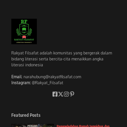
Rakyat Filsafat adalah komunitas yang bergerak dalam
bidang literasi serta bercita-cita menaikkan angka
literasi indonesia
Email
: narahubung@rakyatfilsafat.com
Instagram:
@Rakyat_Filsafat
Featured Posts
Penggeledahan Rumah Jampidsus dan