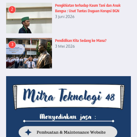
Pengkhiatan terhadap Kaum Tani dan Anak
2
Bangsa : Usut Tuntas Dugaan Korupsi BGN
3 Juni 2026
Pendidikan Kita Sedang ke Mana?
3
3 Mei 2026