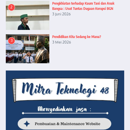
Pengkhiatan terhadap Kaum Tani dan Anak
2
Bangsa : Usut Tuntas Dugaan Korupsi BGN
3 Juni 2026
Pendidikan Kita Sedang ke Mana?
3
3 Mei 2026