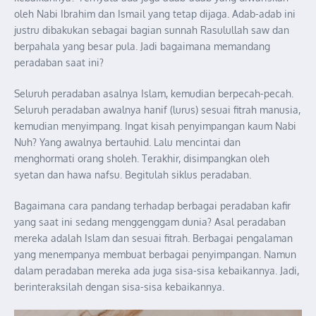
oleh Nabi Ibrahim dan Ismail yang tetap dijaga. Adab-adab ini
justru dibakukan sebagai bagian sunnah Rasulullah saw dan
berpahala yang besar pula. Jadi bagaimana memandang
peradaban saat ini?
Seluruh peradaban asalnya Islam, kemudian berpecah-pecah.
Seluruh peradaban awalnya hanif (lurus) sesuai fitrah manusia,
kemudian menyimpang. Ingat kisah penyimpangan kaum Nabi
Nuh? Yang awalnya bertauhid. Lalu mencintai dan
menghormati orang sholeh. Terakhir, disimpangkan oleh
syetan dan hawa nafsu. Begitulah siklus peradaban.
Bagaimana cara pandang terhadap berbagai peradaban kafir
yang saat ini sedang menggenggam dunia? Asal peradaban
mereka adalah Islam dan sesuai fitrah. Berbagai pengalaman
yang menempanya membuat berbagai penyimpangan. Namun
dalam peradaban mereka ada juga sisa-sisa kebaikannya. Jadi,
berinteraksilah dengan sisa-sisa kebaikannya.