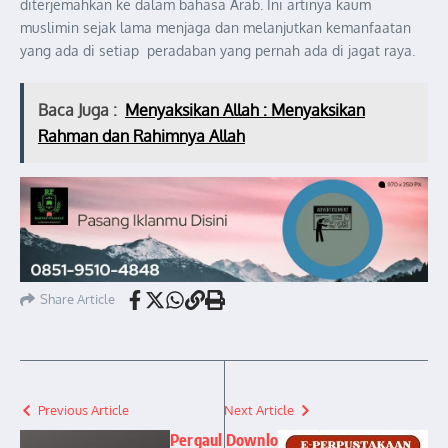
diterjemahkan ke dalam bahasa Arab. Ini artinya kaum
muslimin sejak lama menjaga dan melanjutkan kemanfaatan
yang ada di setiap peradaban yang pernah ada di jagat raya.
Baca Juga :
Menyaksikan Allah : Menyaksikan
Rahman dan Rahimnya Allah
Share Article
Previous Article
Next Article
Pergaul
Downlo