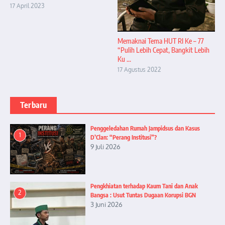
17 April 2023
Memaknai Tema HUT RI Ke – 77
“Pulih Lebih Cepat, Bangkit Lebih
Ku ...
17 Agustus 2022
Terbaru
Penggeledahan Rumah Jampidsus dan Kasus
1
D’Clan: “Perang Institusi”?
9 Juli 2026
Pengkhiatan terhadap Kaum Tani dan Anak
2
Bangsa : Usut Tuntas Dugaan Korupsi BGN
3 Juni 2026