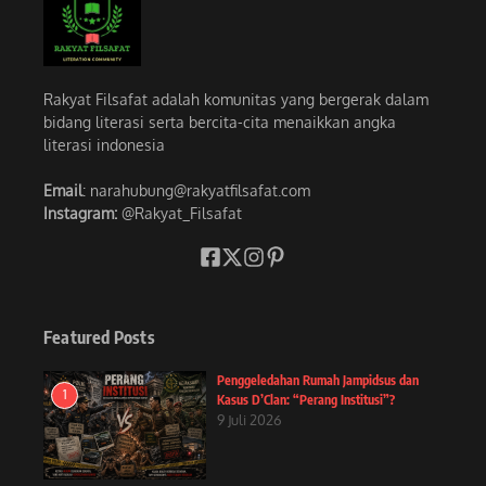
Rakyat Filsafat adalah komunitas yang bergerak dalam
bidang literasi serta bercita-cita menaikkan angka
literasi indonesia
Email
: narahubung@rakyatfilsafat.com
Instagram:
@Rakyat_Filsafat
Featured Posts
Penggeledahan Rumah Jampidsus dan
1
Kasus D’Clan: “Perang Institusi”?
9 Juli 2026