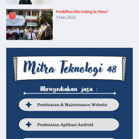
Pendidikan Kita Sedang ke Mana?
3
3 Mei 2026