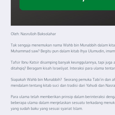
Oleh: Nasrulloh Baksolahar
Tak sengaja menemukan nama Wahb bin Munabbih dalam kitab
Muhammad saw? Begitu pun dalam kitab Ihya Ulumudin, imam A
Tafsir Ibnu Katsir disamping banyak keunggulannya, tapi juga
ditahqiq? Beragam kisah Israeliyat. Interaksi para ulama tenta
Siapakah Wahb bin Munabbih? Seorang pemuka Tabi’in dan ahli
mendalam tentang kitab suci dan tradisi dari Yahudi dan Nasra
Para ulama telah memberikan prinsip dalam berinteraksi denga
beberapa ulama dalam menjelaskan sesuatu terkadang menukil 
yang sudah baku yang sesuai syariat Islam.