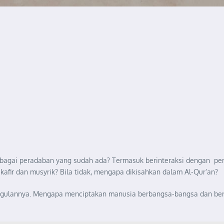
rbagai peradaban yang sudah ada? Termasuk berinteraksi dengan per
afir dan musyrik? Bila tidak, mengapa dikisahkan dalam Al-Qur’an?
ggulannya. Mengapa menciptakan manusia berbangsa-bangsa dan bersu