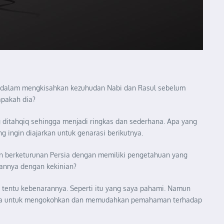
 dalam mengkisahkan kezuhudan Nabi dan Rasul sebelum
apakah dia?
ng ditahqiq sehingga menjadi ringkas dan sederhana. Apa yang
ng ingin diajarkan untuk genarasi berikutnya.
an berketurunan Persia dengan memiliki pengetahuan yang
itannya dengan kekinian?
m tentu kebenarannya. Seperti itu yang saya pahami. Namun
kan juga untuk mengokohkan dan memudahkan pemahaman terhadap