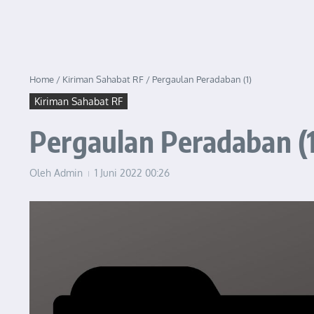
Home
/
Kiriman Sahabat RF
/
Pergaulan Peradaban (1)
Kiriman Sahabat RF
Pergaulan Peradaban (1
Oleh
Admin
1 Juni 2022
00:26