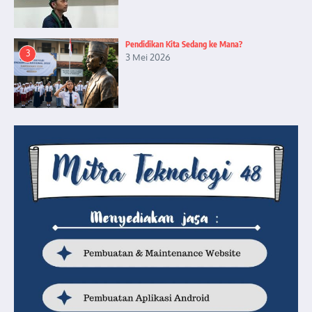
Pendidikan Kita Sedang ke Mana?
3
3 Mei 2026