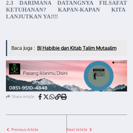
2.3 DARIMANA DATANGNYA FILSAFAT
KETUHANAN? KAPAN-KAPAN KITA
LANJUTKAN YA!!!!
Baca Juga :
BJ Habibie dan Kitab Talim Mutaalim
Share Article
Previous Article
Next Article