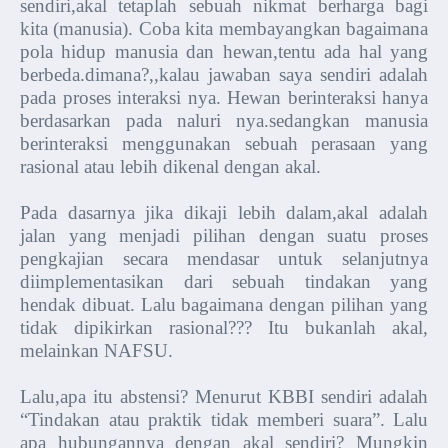
sendiri,akal tetaplah sebuah nikmat berharga bagi
kita (manusia). Coba kita membayangkan bagaimana
pola hidup manusia dan hewan,tentu ada hal yang
berbeda.dimana?,,kalau jawaban saya sendiri adalah
pada proses interaksi nya. Hewan berinteraksi hanya
berdasarkan pada naluri nya.sedangkan manusia
berinteraksi menggunakan sebuah perasaan yang
rasional atau lebih dikenal dengan akal.
Pada dasarnya jika dikaji lebih dalam,akal adalah
jalan yang menjadi pilihan dengan suatu proses
pengkajian secara mendasar untuk selanjutnya
diimplementasikan dari sebuah tindakan yang
hendak dibuat. Lalu bagaimana dengan pilihan yang
tidak dipikirkan rasional??? Itu bukanlah akal,
melainkan NAFSU.
Lalu,apa itu abstensi? Menurut KBBI sendiri adalah
“Tindakan atau praktik tidak memberi suara”. Lalu
apa hubungannya dengan akal sendiri? Mungkin