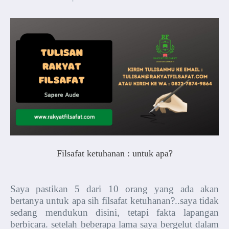
Filsafat ketuhanan : untuk apa?
Saya pastikan 5 dari 10 orang yang ada akan
bertanya untuk apa sih filsafat ketuhanan?..saya tidak
sedang mendukun disini, tetapi fakta lapangan
berbicara. setelah beberapa lama saya bergelut dalam