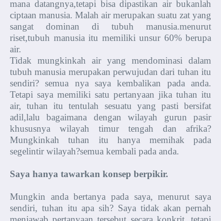
mana datangnya,tetapi bisa dipastikan air bukanlah
ciptaan manusia. Malah air merupakan suatu zat yang
sangat dominan di tubuh manusia.menurut
riset,tubuh manusia itu memiliki unsur 60% berupa
air.
Tidak mungkinkah air yang mendominasi dalam
tubuh manusia merupakan perwujudan dari tuhan itu
sendiri? semua nya saya kembalikan pada anda.
Tetapi saya memiliki satu pertanyaan jika tuhan itu
air, tuhan itu tentulah sesuatu yang pasti bersifat
adil,lalu bagaimana dengan wilayah gurun pasir
khususnya wilayah timur tengah dan afrika?
Mungkinkah tuhan itu hanya memihak pada
segelintir wilayah?semua kembali pada anda.
Saya hanya tawarkan konsep berpikir.
Mungkin anda bertanya pada saya, menurut saya
sendiri, tuhan itu apa sih? Saya tidak akan pernah
menjawab pertanyaan tersebut secara konkrit. tetapi