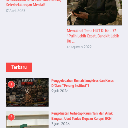
Keterbelakangan Mental?
17 April 2023
Memaknai Tema HUT RI Ke – 77
“Pulih Lebih Cepat, Bangkit Lebih
Ku ...
17 Agustus 2022
Terbaru
Penggeledahan Rumah Jampidsus dan Kasus
1
D’Clan: “Perang Institusi”?
9 Juli 2026
Pengkhiatan terhadap Kaum Tani dan Anak
2
Bangsa : Usut Tuntas Dugaan Korupsi BGN
3 Juni 2026