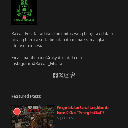
Rakyat Filsafat adalah komunitas yang bergerak dalam
bidang literasi serta bercita-cita menaikkan angka
literasi indonesia
Email
: narahubung@rakyatfilsafat.com
Instagram:
@Rakyat_Filsafat
Featured Posts
Penggeledahan Rumah Jampidsus dan
1
Kasus D’Clan: “Perang Institusi”?
9 Juli 2026