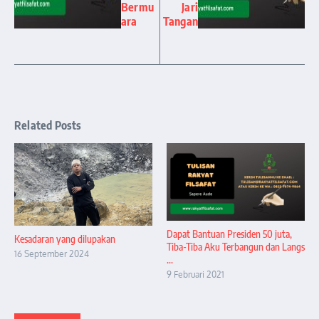
Bermu
Jari
ara
Tangan
Related Posts
Dapat Bantuan Presiden 50 juta,
Kesadaran yang dilupakan
Tiba-Tiba Aku Terbangun dan Langs
16 September 2024
...
9 Februari 2021