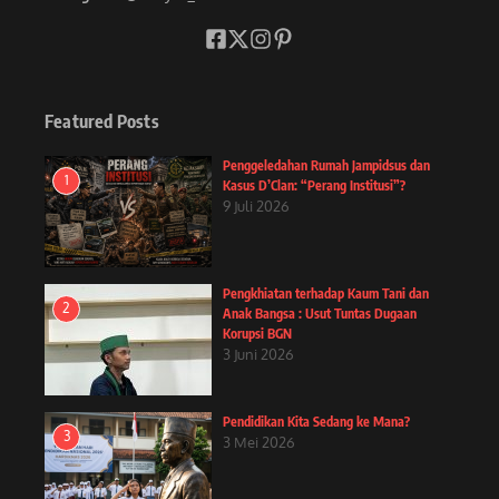
Featured Posts
Penggeledahan Rumah Jampidsus dan
1
Kasus D’Clan: “Perang Institusi”?
9 Juli 2026
Pengkhiatan terhadap Kaum Tani dan
2
Anak Bangsa : Usut Tuntas Dugaan
Korupsi BGN
3 Juni 2026
Pendidikan Kita Sedang ke Mana?
3
3 Mei 2026