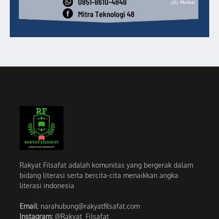
Rakyat Filsafat adalah komunitas yang bergerak dalam
bidang literasi serta bercita-cita menaikkan angka
literasi indonesia
Email
: narahubung@rakyatfilsafat.com
Instagram:
@Rakyat_Filsafat