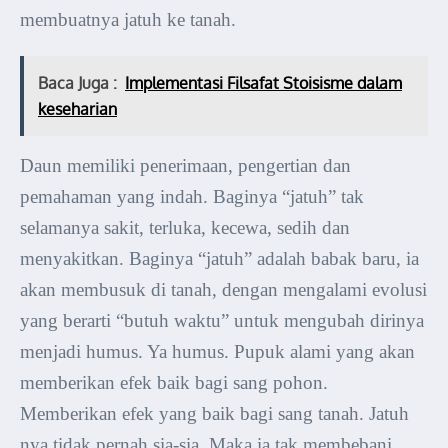
membuatnya jatuh ke tanah.
Baca Juga :
Implementasi Filsafat Stoisisme dalam
keseharian
Daun memiliki penerimaan, pengertian dan
pemahaman yang indah. Baginya “jatuh” tak
selamanya sakit, terluka, kecewa, sedih dan
menyakitkan. Baginya “jatuh” adalah babak baru, ia
akan membusuk di tanah, dengan mengalami evolusi
yang berarti “butuh waktu” untuk mengubah dirinya
menjadi humus. Ya humus. Pupuk alami yang akan
memberikan efek baik bagi sang pohon.
Memberikan efek yang baik bagi sang tanah. Jatuh
nya tidak pernah sia-sia. Maka ia tak membebani