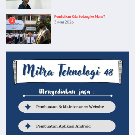
Pendidikan Kita Sedang ke Mana?
3
3 Mei 2026