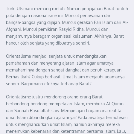
Turki Utsmani memang runtuh. Namun penjajahan Barat runtuh
pula dengan nasionalisme ini. Muncul perlawanan dari
bangsa-bangsa yang dijajah. Muncul gerakan Pan Islam dari Al-
Afghani. Muncul pemikiran Rasyid Ridha. Muncul dan
menjamurnya beragam organisasi keislaman. Akhirnya, Barat
hancur oleh senjata yang dibuatnya sendiri.
Orientalisme menjadi senjata untuk mendangkalkan
pemahaman dan menyerang ajaran Islam agar umatnya
memahaminya dengan sangat dangkal dan penuh keraguan.
Berhasilkah? Cukup berhasil. Umat Islam menjauhi agamanya
sendiri. Bagaimana efeknya terhadap Barat?
Orientalisme justru mendorong orang-orang Barat
berbondong-bondong mempelajari Islam, membuka Al-Quran
dan Sunnah Rasulullah saw. Mempelajari bagaimana realita
umat Islam dibandingkan ajarannya? Pada awalnya termotivasi
untuk menghancurkan umat Islam, namun akhirnya mereka
menemukan kebenaran dan ketentraman bersama Islam. Lalu,