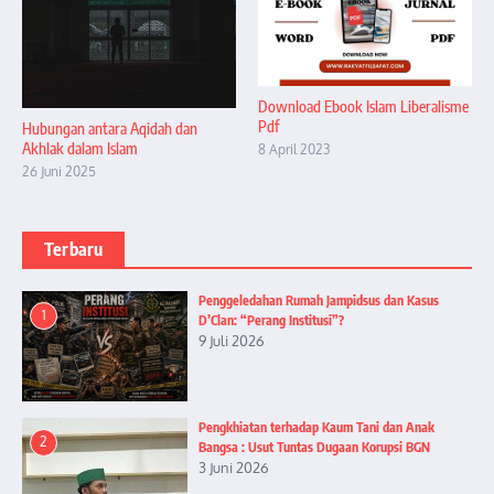
Download Ebook Islam Liberalisme
Pdf
Hubungan antara Aqidah dan
Akhlak dalam Islam
8 April 2023
26 Juni 2025
Terbaru
Penggeledahan Rumah Jampidsus dan Kasus
1
D’Clan: “Perang Institusi”?
9 Juli 2026
Pengkhiatan terhadap Kaum Tani dan Anak
2
Bangsa : Usut Tuntas Dugaan Korupsi BGN
3 Juni 2026