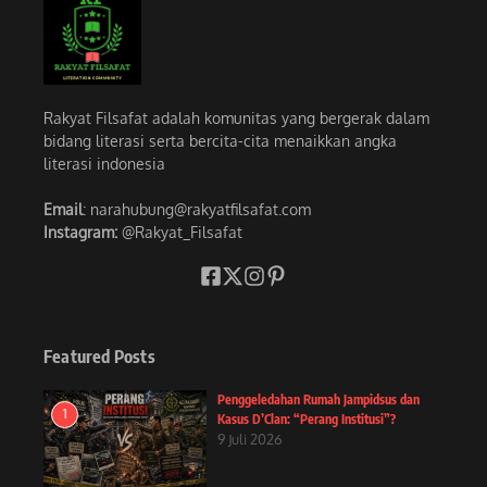
Rakyat Filsafat adalah komunitas yang bergerak dalam
bidang literasi serta bercita-cita menaikkan angka
literasi indonesia
Email
: narahubung@rakyatfilsafat.com
Instagram:
@Rakyat_Filsafat
Featured Posts
Penggeledahan Rumah Jampidsus dan
1
Kasus D’Clan: “Perang Institusi”?
9 Juli 2026