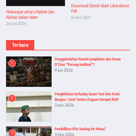
Download Ebook Islam Liberalisme
Pdf
Hubungan antara Aqidah dan
Akhlak dalam Islam
8 April 2023
26 Juni 2025
Terbaru
Penggeledahan Rumah Jampidsus dan Kasus
1
D’Clan: “Perang Institusi”?
9 Juli 2026
Pengkhiatan terhadap Kaum Tani dan Anak
2
Bangsa : Usut Tuntas Dugaan Korupsi BGN
3 Juni 2026
Pendidikan Kita Sedang ke Mana?
3
3 Mei 2026