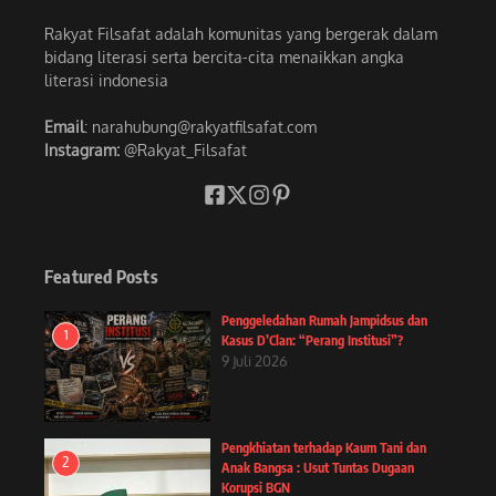
Rakyat Filsafat adalah komunitas yang bergerak dalam
bidang literasi serta bercita-cita menaikkan angka
literasi indonesia
Email
: narahubung@rakyatfilsafat.com
Instagram:
@Rakyat_Filsafat
Featured Posts
Penggeledahan Rumah Jampidsus dan
1
Kasus D’Clan: “Perang Institusi”?
9 Juli 2026
Pengkhiatan terhadap Kaum Tani dan
2
Anak Bangsa : Usut Tuntas Dugaan
Korupsi BGN