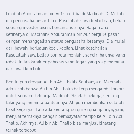
Lihatlah Abdurahman bin Auf saat tiba di Madinah. Di Mekah
dia pengusaha besar. Lihat Rasulullah saw di Madinah, beliau
seorang investor bisnis bersama istrinya. Bagaimana
setibanya di Madinah? Abdurahman bin Auf pergi ke pasar
dengan menanggalkan status pengusaha besarnya. Dia mulai
dari bawah, berjualan kecil-kecilan. Lihat keseharian
Rasulullah saw, beliau pun rela menjahit sendiri bajunya yang
robek. Inilah karakter pebisnis yang tegar, yang siap memulai
dari awal kembali.
Begitu pun dengan Ali bin Abi Thalib. Setibanya di Madinah,
ada kisah bahwa Ali bin Abi Thalib bekerja mengambilkan air
untuk seorang keluarga Madinah. Setelah bekerja, seorang
fakir yang meminta bantuannya. Ali pun memberikan seluruh
hasil kerjanya. Lalu ada seorang yang menghampirinya, yang
menjual ternaknya dengan pembayaran tempo ke Ali bin Abi
Thalib. Akhirnya, Ali bin Abi Thalib bisa menjual binatang
ternak tersebut.