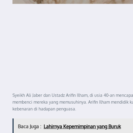
Syeikh Ali Jaber dan Ustadz Arifin Ilham, di usia 40-an menc
membenci mereka yang memusuhinya. Arifin Ilham mendidik ka
kebenaran di hadapan penguasa.
Baca Juga :
Lahirnya Kepemimpinan yang Buruk