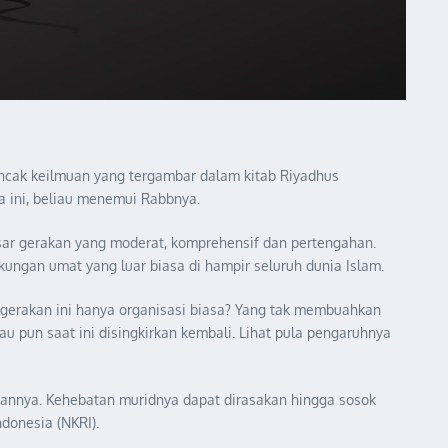
ncak keilmuan yang tergambar dalam kitab Riyadhus
a ini, beliau menemui Rabbnya.
asar gerakan yang moderat, komprehensif dan pertengahan.
ngan umat yang luar biasa di hampir seluruh dunia Islam.
ergerakan ini hanya organisasi biasa? Yang tak membuahkan
 pun saat ini disingkirkan kembali. Lihat pula pengaruhnya
ikannya. Kehebatan muridnya dapat dirasakan hingga sosok
donesia (NKRI).