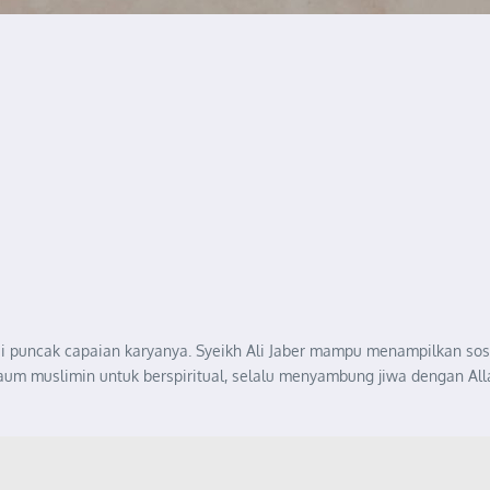
apai puncak capaian karyanya. Syeikh Ali Jaber mampu menampilkan s
um muslimin untuk berspiritual, selalu menyambung jiwa dengan Al