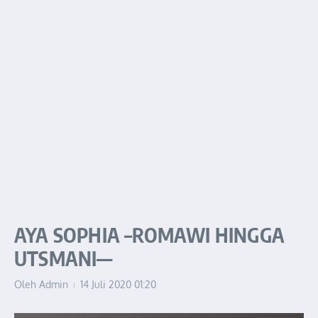
AYA SOPHIA –ROMAWI HINGGA
UTSMANI—
Oleh
Admin
14 Juli 2020
01:20