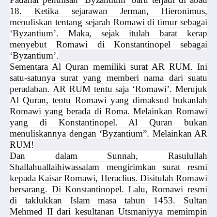
18. Ketika sejarawan Jerman, Hieronimus,
menuliskan tentang sejarah Romawi di timur sebagai
‘Byzantium’. Maka, sejak itulah barat kerap
menyebut Romawi di Konstantinopel sebagai
‘Byzantium’.
Sementara Al Quran memiliki surat AR RUM. Ini
satu-satunya surat yang memberi nama dari suatu
peradaban. AR RUM tentu saja ‘Romawi’. Merujuk
Al Quran, tentu Romawi yang dimaksud bukanlah
Romawi yang berada di Roma. Melainkan Romawi
yang di Konstantinopel. Al Quran bukan
menuliskannya dengan ‘Byzantium”. Melainkan AR
RUM!
Dan dalam Sunnah, Rasulullah
Shallahuallaihiwassalam mengirimkan surat resmi
kepada Kaisar Romawi, Heraclius. Disitulah Romawi
bersarang. Di Konstantinopel. Lalu, Romawi resmi
di taklukkan Islam masa tahun 1453. Sultan
Mehmed II dari kesultanan Utsmaniyya memimpin