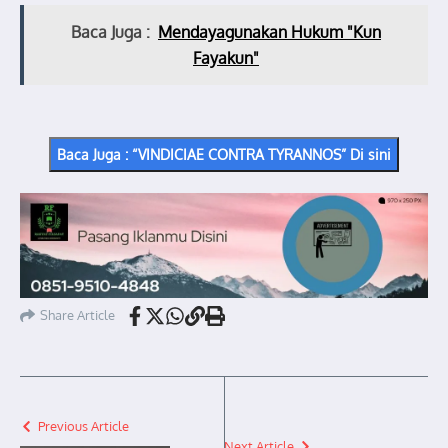
Baca Juga :
Mendayagunakan Hukum "Kun
Fayakun"
Baca Juga : “VINDICIAE CONTRA TYRANNOS” Di sini
Share Article
Previous Article
Next Article