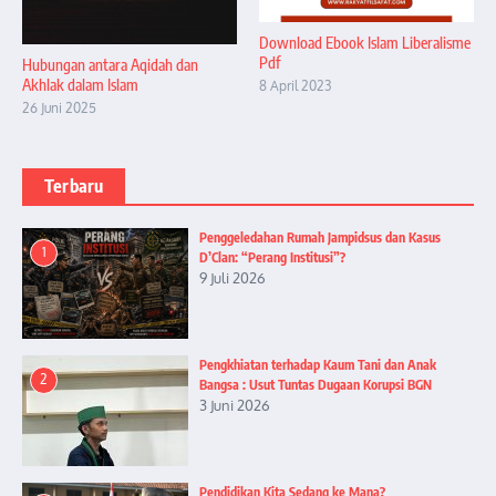
Download Ebook Islam Liberalisme
Pdf
Hubungan antara Aqidah dan
Akhlak dalam Islam
8 April 2023
26 Juni 2025
Terbaru
Penggeledahan Rumah Jampidsus dan Kasus
1
D’Clan: “Perang Institusi”?
9 Juli 2026
Pengkhiatan terhadap Kaum Tani dan Anak
2
Bangsa : Usut Tuntas Dugaan Korupsi BGN
3 Juni 2026
Pendidikan Kita Sedang ke Mana?