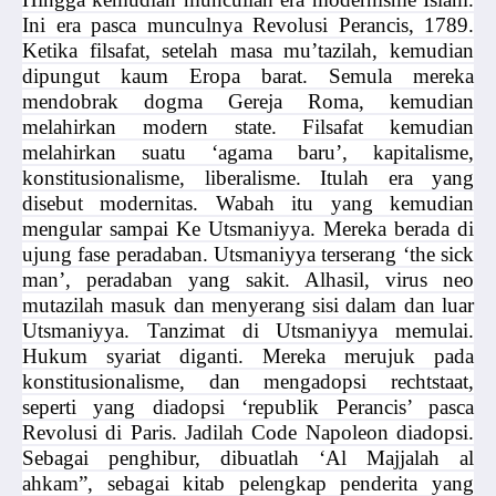
Ini era pasca munculnya Revolusi Perancis, 1789.
Ketika filsafat, setelah masa mu’tazilah, kemudian
dipungut kaum Eropa barat. Semula mereka
mendobrak dogma Gereja Roma, kemudian
melahirkan modern state. Filsafat kemudian
melahirkan suatu ‘agama baru’, kapitalisme,
konstitusionalisme, liberalisme. Itulah era yang
disebut modernitas. Wabah itu yang kemudian
mengular sampai Ke Utsmaniyya. Mereka berada di
ujung fase peradaban. Utsmaniyya terserang ‘the sick
man’, peradaban yang sakit. Alhasil, virus neo
mutazilah masuk dan menyerang sisi dalam dan luar
Utsmaniyya. Tanzimat di Utsmaniyya memulai.
Hukum syariat diganti. Mereka merujuk pada
konstitusionalisme, dan mengadopsi rechtstaat,
seperti yang diadopsi ‘republik Perancis’ pasca
Revolusi di Paris. Jadilah Code Napoleon diadopsi.
Sebagai penghibur, dibuatlah ‘Al Majjalah al
ahkam”, sebagai kitab pelengkap penderita yang