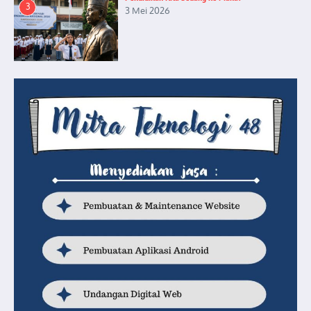
3
3 Mei 2026