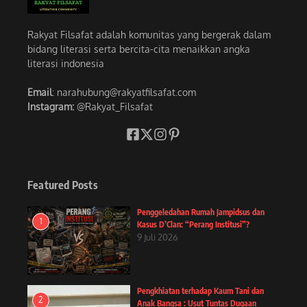
Rakyat Filsafat adalah komunitas yang bergerak dalam
bidang literasi serta bercita-cita menaikkan angka
literasi indonesia
Email
: narahubung@rakyatfilsafat.com
Instagram:
@Rakyat_Filsafat
Featured Posts
Penggeledahan Rumah Jampidsus dan
1
Kasus D’Clan: “Perang Institusi”?
9 Juli 2026
Pengkhiatan terhadap Kaum Tani dan
2
Anak Bangsa : Usut Tuntas Dugaan