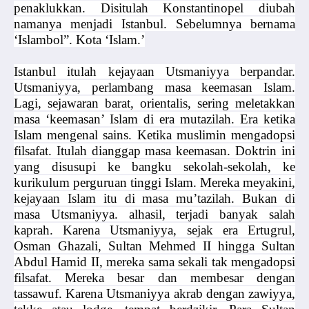
penaklukkan. Disitulah Konstantinopel diubah
namanya menjadi Istanbul. Sebelumnya bernama
‘Islambol”. Kota ‘Islam.’
Istanbul itulah kejayaan Utsmaniyya berpandar.
Utsmaniyya, perlambang masa keemasan Islam.
Lagi, sejawaran barat, orientalis, sering meletakkan
masa ‘keemasan’ Islam di era mutazilah. Era ketika
Islam mengenal sains. Ketika muslimin mengadopsi
filsafat. Itulah dianggap masa keemasan. Doktrin ini
yang disusupi ke bangku sekolah-sekolah, ke
kurikulum perguruan tinggi Islam. Mereka meyakini,
kejayaan Islam itu di masa mu’tazilah. Bukan di
masa Utsmaniyya. alhasil, terjadi banyak salah
kaprah. Karena Utsmaniyya, sejak era Ertugrul,
Osman Ghazali, Sultan Mehmed II hingga Sultan
Abdul Hamid II, mereka sama sekali tak mengadopsi
filsafat. Mereka besar dan membesar dengan
tassawuf. Karena Utsmaniyya akrab dengan zawiyya,