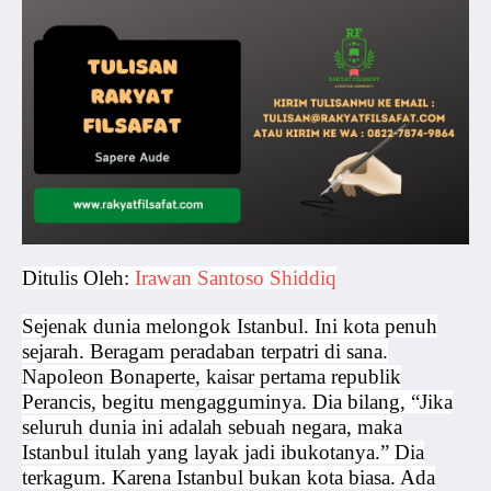
Ditulis
Oleh:
Irawan Santoso Shiddiq
Sejenak dunia melongok Istanbul. Ini kota penuh
sejarah. Beragam peradaban terpatri di sana.
Napoleon Bonaperte, kaisar pertama republik
Perancis, begitu mengagguminya. Dia bilang, “Jika
seluruh dunia ini adalah sebuah negara, maka
Istanbul itulah yang layak jadi ibukotanya.” Dia
terkagum. Karena Istanbul bukan kota biasa. Ada