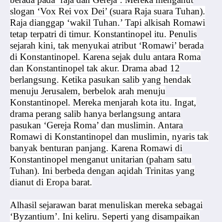
slogan ‘Vox Rei vox Dei’ (suara Raja suara Tuhan).
Raja dianggap ‘wakil Tuhan.’ Tapi alkisah Romawi
tetap terpatri di timur. Konstantinopel itu. Penulis
sejarah kini, tak menyukai atribut ‘Romawi’ berada
di Konstantinopel. Karena sejak dulu antara Roma
dan Konstantinopel tak akur. Drama abad 12
berlangsung. Ketika pasukan salib yang hendak
menuju Jerusalem, berbelok arah menuju
Konstantinopel. Mereka menjarah kota itu. Ingat,
drama perang salib hanya berlangsung antara
pasukan ‘Gereja Roma’ dan muslimin. Antara
Romawi di Konstantinopel dan muslimin, nyaris tak
banyak benturan panjang. Karena Romawi di
Konstantinopel menganut unitarian (paham satu
Tuhan). Ini berbeda dengan aqidah Trinitas yang
dianut di Eropa barat.
Alhasil sejarawan barat menuliskan mereka sebagai
‘Byzantium’. Ini keliru. Seperti yang disampaikan