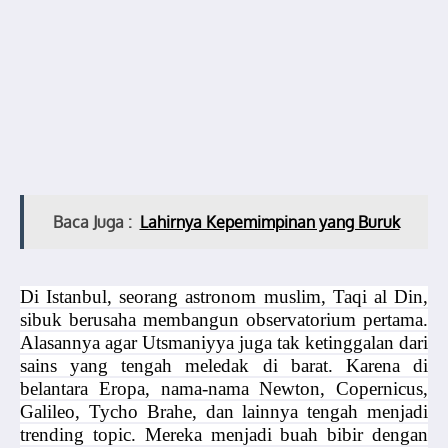
Baca Juga :
Lahirnya Kepemimpinan yang Buruk
Di Istanbul, seorang astronom muslim, Taqi al Din,
sibuk berusaha membangun observatorium pertama.
Alasannya agar Utsmaniyya juga tak ketinggalan dari
sains yang tengah meledak di barat. Karena di
belantara Eropa, nama-nama Newton, Copernicus,
Galileo, Tycho Brahe, dan lainnya tengah menjadi
trending topic. Mereka menjadi buah bibir dengan