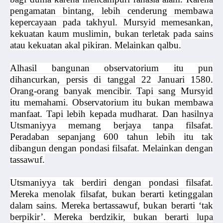
pengamatan bintang, lebih cenderung membawa
kepercayaan pada takhyul. Mursyid memesankan,
kekuatan kaum muslimin, bukan terletak pada sains
atau kekuatan akal pikiran. Melainkan qalbu.
Alhasil bangunan observatorium itu pun
dihancurkan, persis di tanggal 22 Januari 1580.
Orang-orang banyak mencibir. Tapi sang Mursyid
itu memahami. Observatorium itu bukan membawa
manfaat. Tapi lebih kepada mudharat. Dan hasilnya
Utsmaniyya memang berjaya tanpa filsafat.
Peradaban sepanjang 600 tahun lebih itu tak
dibangun dengan pondasi filsafat. Melainkan dengan
tassawuf.
Utsmaniyya tak berdiri dengan pondasi filsafat.
Mereka menolak filsafat, bukan berarti ketinggalan
dalam sains. Mereka bertassawuf, bukan berarti ‘tak
berpikir’. Mereka berdzikir, bukan berarti lupa