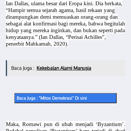
Ian Dallas, ulama besar dari Eropa kini. Dia berkata,
“Hampir semua sejarah agama, hasil rekaan yang
dirampungkan demi memuaskan orang-orang dan
sebagai alat konfirmasi bagi mereka, bahwa begitulah
hidup yang mereka inginkan, dan bukan seperti pada
kenyataanya.” (Ian Dallas, “Perisai Achilles”,
penerbit Mahkamah, 2020).
Baca Juga :
Kekebalan Alami Manusia
Baca Juga : “Mitos Demokrasi” Di sini
Maka, Romawi pun di ubah menjadi ‘Byzantium’.
Padahal penulisan ‘Byzantium’ baru terjadi di abad