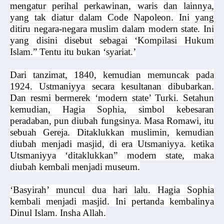
mengatur perihal perkawinan, waris dan lainnya,
yang tak diatur dalam Code Napoleon. Ini yang
ditiru negara-negara muslim dalam modern state. Ini
yang disini disebut sebagai ‘Kompilasi Hukum
Islam.” Tentu itu bukan ‘syariat.’
Dari tanzimat, 1840, kemudian memuncak pada
1924. Ustmaniyya secara kesultanan dibubarkan.
Dan resmi bermerek ‘modern state’ Turki. Setahun
kemudian, Hagia Sophia, simbol kebesaran
peradaban, pun diubah fungsinya. Masa Romawi, itu
sebuah Gereja. Ditaklukkan muslimin, kemudian
diubah menjadi masjid, di era Utsmaniyya. ketika
Utsmaniyya ‘ditaklukkan” modern state, maka
diubah kembali menjadi museum.
‘Basyirah’ muncul dua hari lalu. Hagia Sophia
kembali menjadi masjid. Ini pertanda kembalinya
Dinul Islam. Insha Allah.