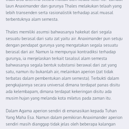
laun Anaximander dan gurunya Thales melakukan telaah yang
lebih transenden serta rasionalistik terhadap asal muasal
terbentuknya alam semesta.
Thales memiliki asumsi bahwasanya hakekat dari segala
sesuatu berasal dari satu zat yaitu air. Anaximander pun setuju
dengan pendapat gurunya yang mengatakan segala sesuatu
berasal dari air. Namun Ia mempunyai kontradiksi terhadap
gurunya, ia menjelaskan terkait tasalsul alam semesta
bahwasanya segala bentuk substansi berawal dari zat yang
satu, namun itu bukanlah air, melainkan aperion (zat tidak
terbatas dalam pembentukan alam semesta). Terbukti dalam
pengkajiannya secara universal dimana terdapat panas disitu
ada kelembapam, dimana terdapat kekeringan disitu ada
musim hujan yang melanda kota miletus pada zaman itu.
Dalam Agama aperion sendiri di emanasikan kepada Tuhan
Yang Maha Esa. Namun dalam pemikiran Anaximander aperion
sendiri masih dianggap tidak jelas oleh beberapa kalangan