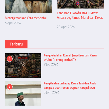
Landasan Filosofis atas Kudeta:
Antara Legitimasi Moral dan Kekac
Menerjemahkan Cara Mencintai
...
6 April 2026
22 April 2025
Terbaru
Penggeledahan Rumah Jampidsus dan Kasus
1
D’Clan: “Perang Institusi”?
9 Juli 2026
Pengkhiatan terhadap Kaum Tani dan Anak
2
Bangsa : Usut Tuntas Dugaan Korupsi BGN
3 Juni 2026