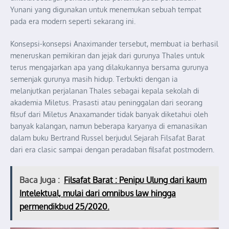
Yunani yang digunakan untuk menemukan sebuah tempat
pada era modern seperti sekarang ini.
Konsepsi-konsepsi Anaximander tersebut, membuat ia berhasil
meneruskan pemikiran dan jejak dari gurunya Thales untuk
terus mengajarkan apa yang dilakukannya bersama gurunya
semenjak gurunya masih hidup. Terbukti dengan ia
melanjutkan perjalanan Thales sebagai kepala sekolah di
akademia Miletus. Prasasti atau peninggalan dari seorang
filsuf dari Miletus Anaxamander tidak banyak diketahui oleh
banyak kalangan, namun beberapa karyanya di emanasikan
dalam buku Bertrand Russel berjudul Sejarah Filsafat Barat
dari era clasic sampai dengan peradaban filsafat postmodern.
Baca Juga :
Filsafat Barat : Penipu Ulung dari kaum
Intelektual, mulai dari omnibus law hingga
permendikbud 25/2020.