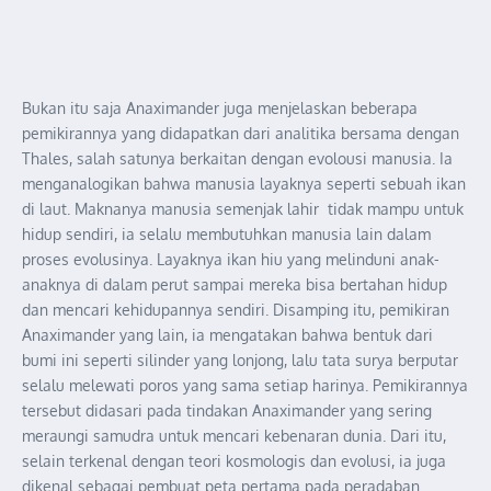
Bukan itu saja Anaximander juga menjelaskan beberapa
pemikirannya yang didapatkan dari analitika bersama dengan
Thales, salah satunya berkaitan dengan evolousi manusia. Ia
menganalogikan bahwa manusia layaknya seperti sebuah ikan
di laut. Maknanya manusia semenjak lahir tidak mampu untuk
hidup sendiri, ia selalu membutuhkan manusia lain dalam
proses evolusinya. Layaknya ikan hiu yang melinduni anak-
anaknya di dalam perut sampai mereka bisa bertahan hidup
dan mencari kehidupannya sendiri. Disamping itu, pemikiran
Anaximander yang lain, ia mengatakan bahwa bentuk dari
bumi ini seperti silinder yang lonjong, lalu tata surya berputar
selalu melewati poros yang sama setiap harinya. Pemikirannya
tersebut didasari pada tindakan Anaximander yang sering
meraungi samudra untuk mencari kebenaran dunia. Dari itu,
selain terkenal dengan teori kosmologis dan evolusi, ia juga
dikenal sebagai pembuat peta pertama pada peradaban