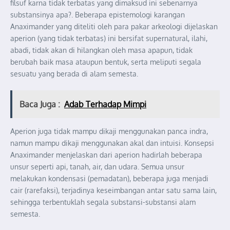
filsuf karna tidak terbatas yang dimaksud ini sebenarnya
substansinya apa?. Beberapa epistemologi karangan
Anaximander yang diteliti oleh para pakar arkeologi dijelaskan
aperion (yang tidak terbatas) ini bersifat supernatural, ilahi,
abadi, tidak akan di hilangkan oleh masa apapun, tidak
berubah baik masa ataupun bentuk, serta meliputi segala
sesuatu yang berada di alam semesta.
Baca Juga :
Adab Terhadap Mimpi
Aperion juga tidak mampu dikaji menggunakan panca indra,
namun mampu dikaji menggunakan akal dan intuisi. Konsepsi
Anaximander menjelaskan dari aperion hadirlah beberapa
unsur seperti api, tanah, air, dan udara. Semua unsur
melakukan kondensasi (pemadatan), beberapa juga menjadi
cair (rarefaksi), terjadinya keseimbangan antar satu sama lain,
sehingga terbentuklah segala substansi-substansi alam
semesta.