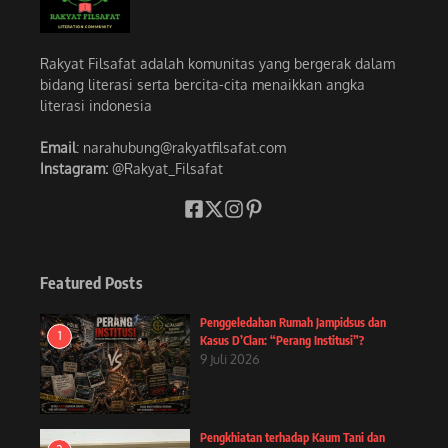
Rakyat Filsafat adalah komunitas yang bergerak dalam
bidang literasi serta bercita-cita menaikkan angka
literasi indonesia
Email
: narahubung@rakyatfilsafat.com
Instagram:
@Rakyat_Filsafat
Featured Posts
Penggeledahan Rumah Jampidsus dan
1
Kasus D’Clan: “Perang Institusi”?
9 Juli 2026
Pengkhiatan terhadap Kaum Tani dan