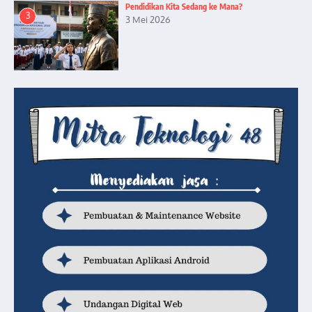
Pendidikan Kita Sedang ke Mana?
3
3 Mei 2026